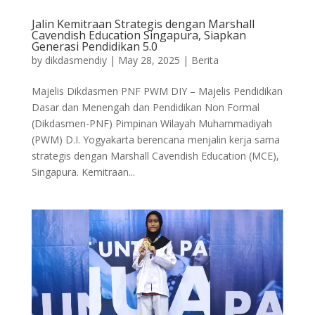
Jalin Kemitraan Strategis dengan Marshall
Cavendish Education Singapura, Siapkan
Generasi Pendidikan 5.0
by
dikdasmendiy
|
May 28, 2025
|
Berita
Majelis Dikdasmen PNF PWM DIY – Majelis Pendidikan
Dasar dan Menengah dan Pendidikan Non Formal
(Dikdasmen-PNF) Pimpinan Wilayah Muhammadiyah
(PWM) D.I. Yogyakarta berencana menjalin kerja sama
strategis dengan Marshall Cavendish Education (MCE),
Singapura. Kemitraan...