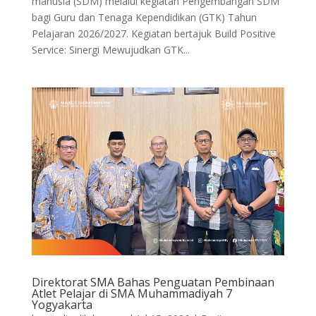
manusia (SDM) melalui kegiatan Pengembangan SDM
bagi Guru dan Tenaga Kependidikan (GTK) Tahun
Pelajaran 2026/2027. Kegiatan bertajuk Build Positive
Service: Sinergi Mewujudkan GTK...
Direktorat SMA Bahas Penguatan Pembinaan
Atlet Pelajar di SMA Muhammadiyah 7
Yogyakarta