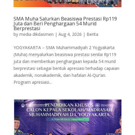
SMA Muha Salurkan Beasiswa Prestasi Rp119
Juta dan Beri Penghargaan 54 Murid
Berprestasi
by
media dikdasmen
|
Aug 4, 2026
|
Berita
YOGYAKARTA – SMA Muhammadiyah 2 Yogyakarta
(Muha) menyalurkan beasiswa prestasi senilai Rp119
juta dan memberikan penghargaan kepada 54 murid
berprestasi sebagai bentuk apresiasi terhadap capaian
akademik, nonakademik, dan hafalan Al-Qur’an.
Program apresiasi...