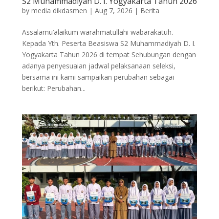
S2 Muhammadiyah D. I. Yogyakarta Tahun 2026
by
media dikdasmen
|
Aug 7, 2026
|
Berita
Assalamu’alaikum warahmatullahi wabarakatuh.
Kepada Yth. Peserta Beasiswa S2 Muhammadiyah D. I.
Yogyakarta Tahun 2026 di tempat Sehubungan dengan
adanya penyesuaian jadwal pelaksanaan seleksi,
bersama ini kami sampaikan perubahan sebagai
berikut: Perubahan...