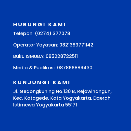
HUBUNGI KAMI
Telepon: (0274) 377078
Operator Yayasan: 0821383771142
Buku ISMUBA:
085228722511
Media & Publikasi: 087866889430
KUNJUNGI KAMI
Jl. Gedongkuning No.130 B, Rejowinangun,
Kec. Kotagede, Kota Yogyakarta, Daerah
Istimewa Yogyakarta 55171