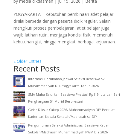
by
media dikdasmen
|
Jul 15, 2026
|
Berita
YOGYAKARTA – Kebutuhan pembinaan atlet pelajar
dinilai berbeda dengan peserta didik reguler. Selain
mengikuti proses pembelajaran, atlet pelajar juga
wajib latihan rutin, menjaga kondisi fisik, memenuhi
kebutuhan gizi, hingga mengikuti berbagai kejuaraan....
« Older Entries
Recent Posts
Informasi Perubahan Jadwal Seleksi Beasiswa S2
Muhammadiyah D. I. Yogyakarta Tahun 2026
SMA Muha Salurkan Beasiswa Prestasi Rp119 Juta dan Beri
Penghargaan 54 Murid Berprestasi
Gelar Diksus Cakep 2026, Muhammadiyah DIY Perkuat
Kaderisasi Kepala Sekolah/Madrasah se-DIY
Pengumuman Seleksi Administrasi Beasiswa Kader
Sekolah/Madrasah Muhammadiyah PWM DIY 2026