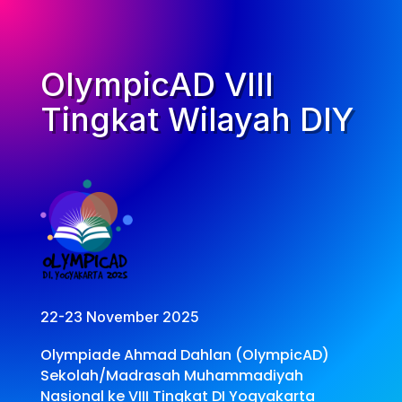
OlympicAD VIII
Tingkat Wilayah DIY
22-23 November 2025
Olympiade Ahmad Dahlan (OlympicAD)
Sekolah/Madrasah Muhammadiyah
Nasional ke VIII Tingkat DI Yogyakarta