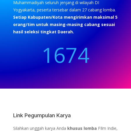
Muhammadiyah seluruh jenjang di wilayah DI
Yogyakarta, peserta tersebar dalam 27 cabang lomba.
Setiap Kabupaten/Kota mengirimkan maksimal 5
orang/tim untuk masing-masing cabang sesuai
hasil seleksi tingkat Daerah.
1674
Link Pegumpulan Karya
Silahkan unggah karya Anda
khusus lomba
FIlm Indie,