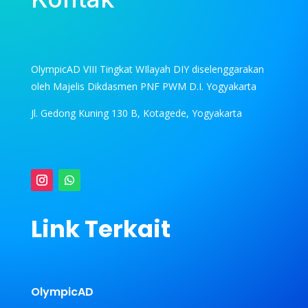
OlympicAD VIII Tingkat WIlayah DIY diselenggarakan
oleh Majelis Dikdasmen PNF PWM D.I. Yogyakarta
Jl. Gedong Kuning 130 B, Kotagede, Yogyakarta
Link Terkait
OlympicAD