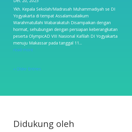
Dec 20, 2025
Ykh. Kepala Sekolah/Madrasah Muhammadiyah se DI
Yogyakarta di tempat Assalamualaikum
Warahmatullahi Wabarakatuh Disampaikan dengan
hormat, sehubungan dengan persiapan keberangkatan
peserta OlympicAD VIII Nasional Kafilah DI Yogyakarta
menuju Makassar pada tanggal 11...
read more
« Older Entries
Didukung oleh