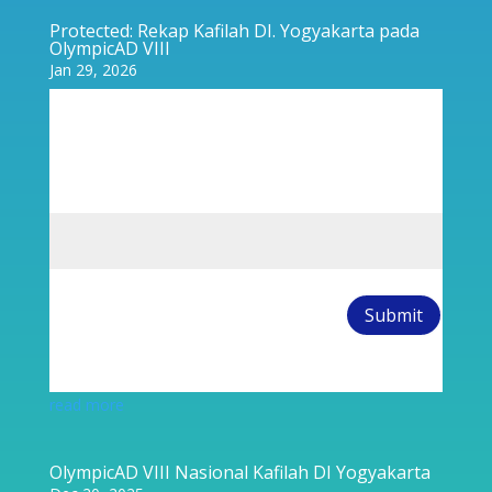
Protected: Rekap Kafilah DI. Yogyakarta pada
OlympicAD VIII
Jan 29, 2026
Password Protected
To view this protected post, enter the password below:
Submit
read more
OlympicAD VIII Nasional Kafilah DI Yogyakarta