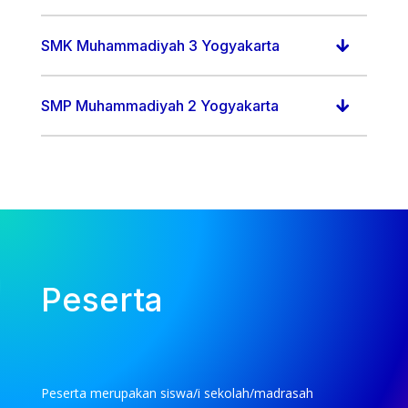
SMK Muhammadiyah 3 Yogyakarta
SMP Muhammadiyah 2 Yogyakarta
Peserta
Peserta merupakan siswa/i sekolah/madrasah