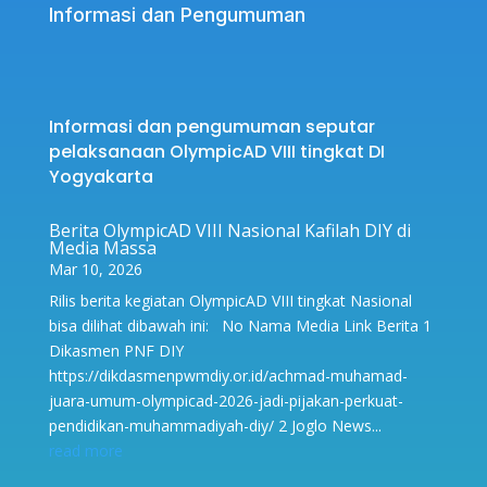
Informasi dan Pengumuman
Informasi dan pengumuman seputar
pelaksanaan OlympicAD VIII tingkat DI
Yogyakarta
Berita OlympicAD VIII Nasional Kafilah DIY di
Media Massa
Mar 10, 2026
Rilis berita kegiatan OlympicAD VIII tingkat Nasional
bisa dilihat dibawah ini: No Nama Media Link Berita 1
Dikasmen PNF DIY
https://dikdasmenpwmdiy.or.id/achmad-muhamad-
juara-umum-olympicad-2026-jadi-pijakan-perkuat-
pendidikan-muhammadiyah-diy/ 2 Joglo News...
read more