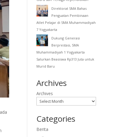
Direktorat SMA Bahas
Penguatan Pembinaan
Atlet Pelajar di SMA Muhammadiyah
7 Yogyakarta
Dukung Generasi
Berprestasi, SMA
Muhammadiyah 1 Yogyakarta
Salurkan Beasiswa Rp313 Juta untuk
Murid Baru
Archives
Archives
pada
Categories
Berita
h