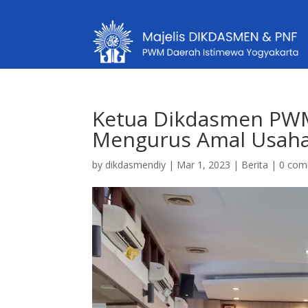
Ketua Dikdasmen PW
Mengurus Amal Usah
by
dikdasmendiy
|
Mar 1, 2023
|
Berita
|
0 com