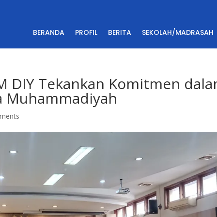
BERANDA
PROFIL
BERITA
SEKOLAH/MADRASAH
M DIY Tekankan Komitmen dal
a Muhammadiyah
ments