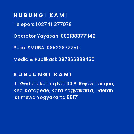
HUBUNGI KAMI
Telepon: (0274) 377078
Operator Yayasan: 0821383771142
Buku ISMUBA:
085228722511
Media & Publikasi: 087866889430
KUNJUNGI KAMI
Jl. Gedongkuning No.130 B, Rejowinangun,
Kec. Kotagede, Kota Yogyakarta, Daerah
Istimewa Yogyakarta 55171