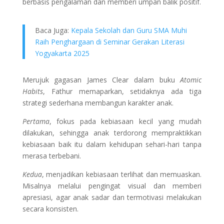
berbasis pengalaman dan memberi umpan balik positif.
Baca Juga:
Kepala Sekolah dan Guru SMA Muhi
Raih Penghargaan di Seminar Gerakan Literasi
Yogyakarta 2025
Merujuk gagasan James Clear dalam buku
Atomic
Habits
, Fathur memaparkan, setidaknya ada tiga
strategi sederhana membangun karakter anak.
Pertama
, fokus pada kebiasaan kecil yang mudah
dilakukan, sehingga anak terdorong mempraktikkan
kebiasaan baik itu dalam kehidupan sehari-hari tanpa
merasa terbebani.
Kedua
, menjadikan kebiasaan terlihat dan memuaskan.
Misalnya melalui pengingat visual dan memberi
apresiasi, agar anak sadar dan termotivasi melakukan
secara konsisten.