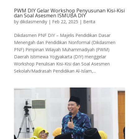
PWM DIY Gelar Workshop Penyusunan Kisi-Kisi
dan Soal Asesmen ISMUBA DIY
by
dikdasmendiy
|
Feb 22, 2025
|
Berita
Dikdasmen PNF DIY – Majelis Pendidikan Dasar
Menengah dan Pendidikan Nonformal (Dikdasmen
PNF) Pimpinan Wilayah Muhammadiyah (PWM)
Daerah Istimewa Yogyakarta (DIY) menggelar
Workshop Penulisan Kisi-Kisi dan Soal Asesmen
Sekolah/Madrasah Pendidikan Al-Islam,...