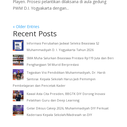
Playen. Prosesi pelantikan dilaksana di aula gedung
PWM D.I. Yogyakarta dengan...
« Older Entries
Recent Posts
Informasi Perubahan Jadwal Seleksi Beasiswa S2
Muhammadiyah D. I. Yogyakarta Tahun 2026
SMA Muha Salurkan Beasiswa Prestasi Rp119 Juta dan Beri
Penghargaan 54 Murid Berprestasi
Tegaskan Visi Pendidikan Muhammadiyah, Dr. Hardi
Santosa: Kepala Sekolah Harus Jadi Pemimpin
Pembelajaran dan Pencetak Kader
Kawal Asta Cita Presiden, BBGTK DIY Dorong Inovasi
Pelatihan Guru dan Deep Learning
Gelar Diksus Cakep 2026, Muhammadiyah DIY Perkuat
Kaderisasi Kepala Sekolah/Madrasah se-DIY