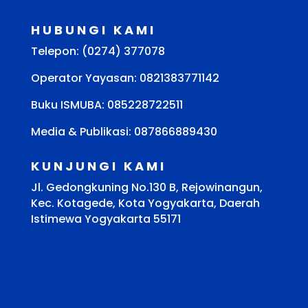
HUBUNGI KAMI
Telepon: (0274) 377078
Operator Yayasan: 0821383771142
Buku ISMUBA:
085228722511
Media & Publikasi: 087866889430
KUNJUNGI KAMI
Jl. Gedongkuning No.130 B, Rejowinangun,
Kec. Kotagede, Kota Yogyakarta, Daerah
Istimewa Yogyakarta 55171