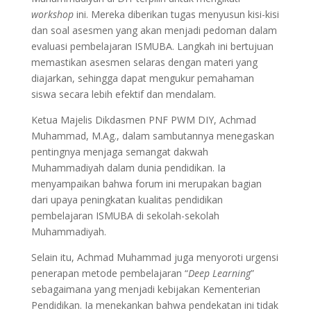
workshop
ini. Mereka diberikan tugas menyusun kisi-kisi
dan soal asesmen yang akan menjadi pedoman dalam
evaluasi pembelajaran ISMUBA. Langkah ini bertujuan
memastikan asesmen selaras dengan materi yang
diajarkan, sehingga dapat mengukur pemahaman
siswa secara lebih efektif dan mendalam.
Ketua Majelis Dikdasmen PNF PWM DIY, Achmad
Muhammad, M.Ag., dalam sambutannya menegaskan
pentingnya menjaga semangat dakwah
Muhammadiyah dalam dunia pendidikan. Ia
menyampaikan bahwa forum ini merupakan bagian
dari upaya peningkatan kualitas pendidikan
pembelajaran ISMUBA di sekolah-sekolah
Muhammadiyah.
Selain itu, Achmad Muhammad juga menyoroti urgensi
penerapan metode pembelajaran “
Deep Learning
”
sebagaimana yang menjadi kebijakan Kementerian
Pendidikan. Ia menekankan bahwa pendekatan ini tidak