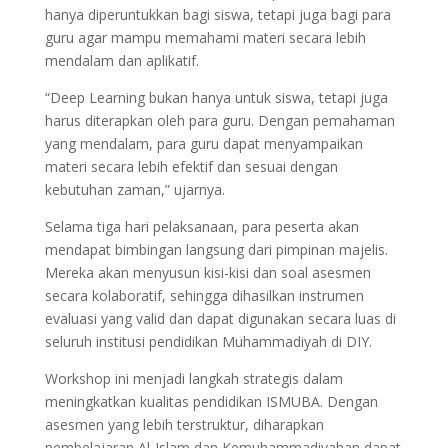
hanya diperuntukkan bagi siswa, tetapi juga bagi para
guru agar mampu memahami materi secara lebih
mendalam dan aplikatif.
“Deep Learning bukan hanya untuk siswa, tetapi juga
harus diterapkan oleh para guru. Dengan pemahaman
yang mendalam, para guru dapat menyampaikan
materi secara lebih efektif dan sesuai dengan
kebutuhan zaman,” ujarnya.
Selama tiga hari pelaksanaan, para peserta akan
mendapat bimbingan langsung dari pimpinan majelis.
Mereka akan menyusun kisi-kisi dan soal asesmen
secara kolaboratif, sehingga dihasilkan instrumen
evaluasi yang valid dan dapat digunakan secara luas di
seluruh institusi pendidikan Muhammadiyah di DIY.
Workshop ini menjadi langkah strategis dalam
meningkatkan kualitas pendidikan ISMUBA. Dengan
asesmen yang lebih terstruktur, diharapkan
pembelajaran Al-Islam dan Kemuhammadiyahan dapat