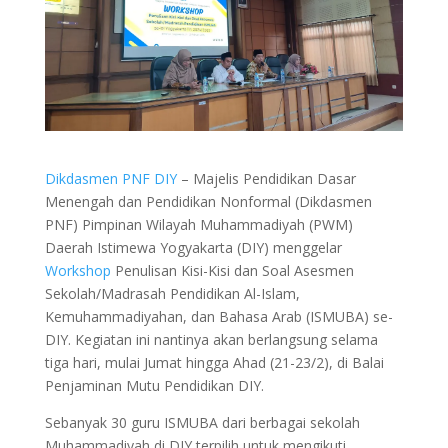
Dikdasmen PNF DIY
– Majelis Pendidikan Dasar
Menengah dan Pendidikan Nonformal (Dikdasmen
PNF) Pimpinan Wilayah Muhammadiyah (PWM)
Daerah Istimewa Yogyakarta (DIY) menggelar
Workshop
Penulisan Kisi-Kisi dan Soal Asesmen
Sekolah/Madrasah Pendidikan Al-Islam,
Kemuhammadiyahan, dan Bahasa Arab (ISMUBA) se-
DIY. Kegiatan ini nantinya akan berlangsung selama
tiga hari, mulai Jumat hingga Ahad (21-23/2), di Balai
Penjaminan Mutu Pendidikan DIY.
Sebanyak 30 guru ISMUBA dari berbagai sekolah
Muhammadiyah di DIY terpilih untuk mengikuti