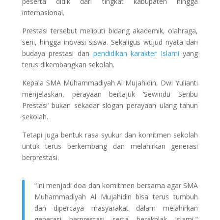
peserta didik dari tingkat kabupaten hingga
internasional.
Prestasi tersebut meliputi bidang akademik, olahraga,
seni, hingga inovasi siswa. Sekaligus wujud nyata dari
budaya prestasi dan
pendidikan karakter Islami
yang
terus dikembangkan sekolah.
Kepala SMA Muhammadiyah Al Mujahidin, Dwi Yulianti
menjelaskan, perayaan bertajuk ‘Sewindu Seribu
Prestasi’ bukan sekadar slogan perayaan ulang tahun
sekolah.
Tetapi juga bentuk rasa syukur dan komitmen sekolah
untuk terus berkembang dan melahirkan generasi
berprestasi.
“Ini menjadi doa dan komitmen bersama agar SMA
Muhammadiyah Al Mujahidin bisa terus tumbuh
dan dipercaya masyarakat dalam melahirkan
generasi berprestasi serta berakhlak Islami,”