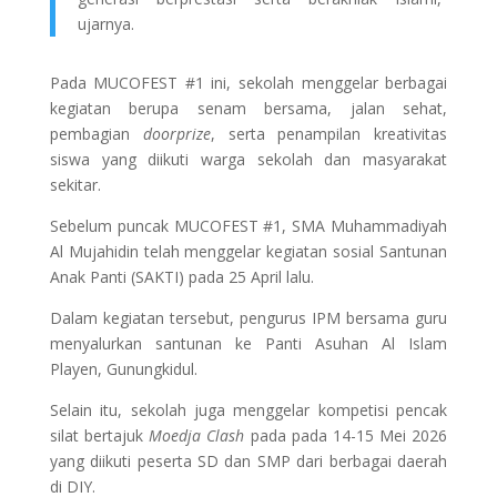
ujarnya.
Pada MUCOFEST #1 ini, sekolah menggelar berbagai
kegiatan berupa senam bersama, jalan sehat,
pembagian
doorprize
, serta penampilan kreativitas
siswa yang diikuti warga sekolah dan masyarakat
sekitar.
Sebelum puncak MUCOFEST #1, SMA Muhammadiyah
Al Mujahidin telah menggelar kegiatan sosial Santunan
Anak Panti (SAKTI) pada 25 April lalu.
Dalam kegiatan tersebut, pengurus IPM bersama guru
menyalurkan santunan ke Panti Asuhan Al Islam
Playen, Gunungkidul.
Selain itu, sekolah juga menggelar kompetisi pencak
silat bertajuk
Moedja Clash
pada pada 14-15 Mei 2026
yang diikuti peserta SD dan SMP dari berbagai daerah
di DIY.