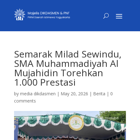
Semarak Milad Sewindu,
SMA Muhammadiyah Al
Mujahidin Torehkan
1.000 Prestasi
by
media dikdasmen
|
May 20, 2026
|
Berita
|
0
comments