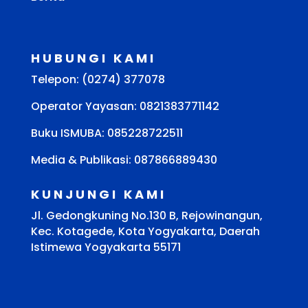
HUBUNGI KAMI
Telepon: (0274) 377078
Operator Yayasan: 0821383771142
Buku ISMUBA:
085228722511
Media & Publikasi: 087866889430
KUNJUNGI KAMI
Jl. Gedongkuning No.130 B, Rejowinangun,
Kec. Kotagede, Kota Yogyakarta, Daerah
Istimewa Yogyakarta 55171