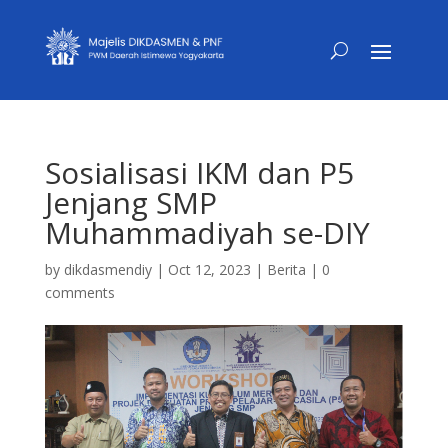
Sosialisasi IKM dan P5
Jenjang SMP
Muhammadiyah se-DIY
by
dikdasmendiy
|
Oct 12, 2023
|
Berita
|
0
comments