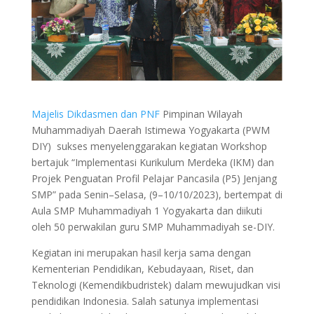
Majelis Dikdasmen dan PNF
Pimpinan Wilayah
Muhammadiyah Daerah Istimewa Yogyakarta (PWM
DIY) sukses menyelenggarakan kegiatan Workshop
bertajuk “Implementasi Kurikulum Merdeka (IKM) dan
Projek Penguatan Profil Pelajar Pancasila (P5) Jenjang
SMP” pada Senin–Selasa, (9–10/10/2023), bertempat di
Aula SMP Muhammadiyah 1 Yogyakarta dan diikuti
oleh 50 perwakilan guru SMP Muhammadiyah se-DIY.
Kegiatan ini merupakan hasil kerja sama dengan
Kementerian Pendidikan, Kebudayaan, Riset, dan
Teknologi (Kemendikbudristek) dalam mewujudkan visi
pendidikan Indonesia. Salah satunya implementasi