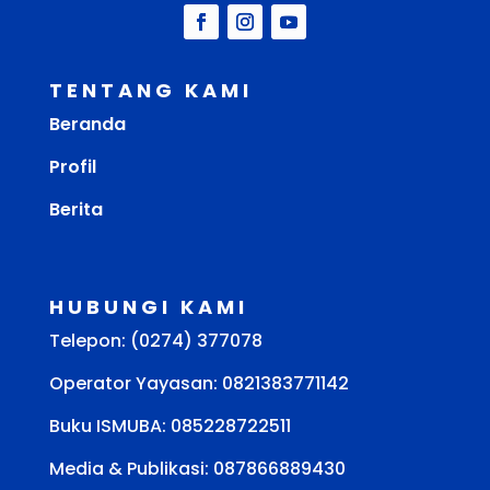
TENTANG KAMI
Beranda
Profil
Berita
HUBUNGI KAMI
Telepon: (0274) 377078
Operator Yayasan: 0821383771142
Buku ISMUBA:
085228722511
Media & Publikasi: 087866889430