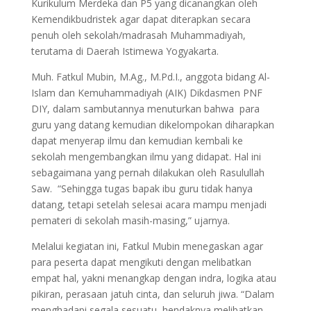
Kurikulum Merdeka dan P5 yang dicanangkan oleh
Kemendikbudristek agar dapat diterapkan secara
penuh oleh sekolah/madrasah Muhammadiyah,
terutama di Daerah Istimewa Yogyakarta.
Muh. Fatkul Mubin, M.Ag., M.Pd.I., anggota bidang Al-
Islam dan Kemuhammadiyah (AIK) Dikdasmen PNF
DIY, dalam sambutannya menuturkan bahwa para
guru yang datang kemudian dikelompokan diharapkan
dapat menyerap ilmu dan kemudian kembali ke
sekolah mengembangkan ilmu yang didapat. Hal ini
sebagaimana yang pernah dilakukan oleh Rasulullah
Saw. “Sehingga tugas bapak ibu guru tidak hanya
datang, tetapi setelah selesai acara mampu menjadi
pemateri di sekolah masih-masing,” ujarnya.
Melalui kegiatan ini, Fatkul Mubin menegaskan agar
para peserta dapat mengikuti dengan melibatkan
empat hal, yakni menangkap dengan indra, logika atau
pikiran, perasaan jatuh cinta, dan seluruh jiwa. “Dalam
menghadapi segala sesuatu, hendaknya melibatkan