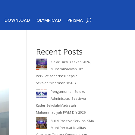
DOWNLOAD
OLYMPICAD
PRISMA
Recent Posts
Gelar Diksus Cakep 2026,
Muhammadiyah DIY
Perkuat Kaderisasi Kepala
Sekolah/Madrasah se-DIY
Pengumuman Seleksi
Administrasi Beasiswa
Kader Sekolah/Madrasah
Muhammadiyah PWM DIY 2026
Build Positive Service, SMA
Muhi Perkuat Kualitas
Guru dan Tenaga Kependidikan