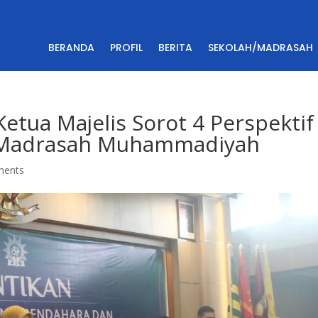
BERANDA
PROFIL
BERITA
SEKOLAH/MADRASAH
Ketua Majelis Sorot 4 Perspektif
h/Madrasah Muhammadiyah
ments