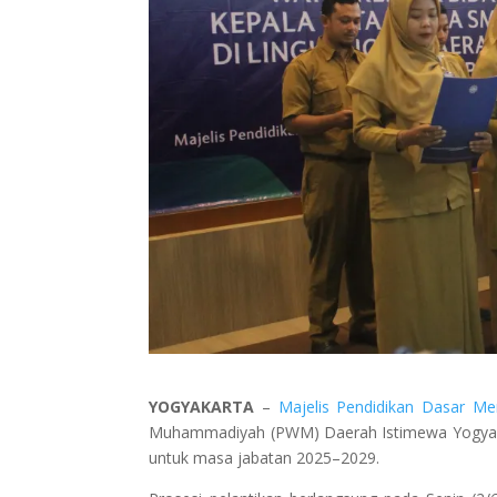
YOGYAKARTA
–
Majelis Pendidikan Dasar M
Muhammadiyah (PWM) Daerah Istimewa Yogyak
untuk masa jabatan 2025–2029.