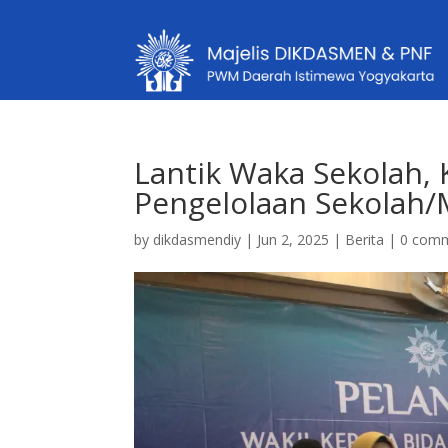
Lantik Waka Sekolah, 
Pengelolaan Sekola
by
dikdasmendiy
|
Jun 2, 2025
|
Berita
|
0 com