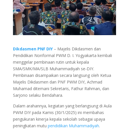
Dikdasmen PNF DIY
– Majelis Dikdasmen dan
Pendidikan Nonformal PWM D. I. Yogyakarta kembali
menggelar pembinaan rutin untuk kepala
SMA/SMK/MA/SLB Muhammadiyah se-DIY.
Pembinaan disampaikan secara langsung oleh Ketua
Majelis Dikdasmen dan PNF PWM DIY, Achmad
Muhamad ditemani Sekretaris, Fathur Rahman, dan
Sarjono selaku Bendahara.
Dalam arahannya, kegiatan yang berlangsung di Aula
PWM DIY pada Kamis (30/1/2025) ini membahas
pengukuran kinerja kepala sekolah sebagai upaya
peningkatan mutu
pendidikan Muhammadiyah
.