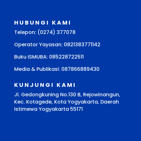
HUBUNGI KAMI
Telepon: (0274) 377078
Operator Yayasan: 0821383771142
Buku ISMUBA:
085228722511
Media & Publikasi: 087866889430
KUNJUNGI KAMI
Jl. Gedongkuning No.130 B, Rejowinangun,
Kec. Kotagede, Kota Yogyakarta, Daerah
Istimewa Yogyakarta 55171