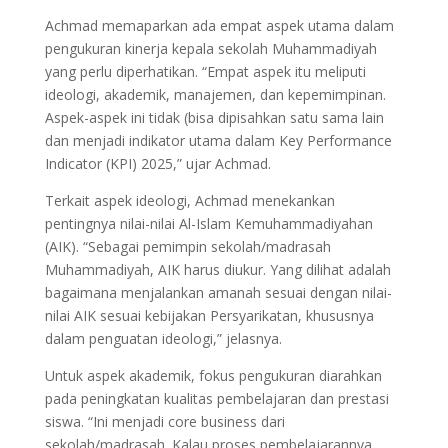
Achmad memaparkan ada empat aspek utama dalam
pengukuran kinerja kepala sekolah Muhammadiyah
yang perlu diperhatikan. “Empat aspek itu meliputi
ideologi, akademik, manajemen, dan kepemimpinan.
Aspek-aspek ini tidak (bisa dipisahkan satu sama lain
dan menjadi indikator utama dalam Key Performance
Indicator (KPI) 2025,” ujar Achmad.
Terkait aspek ideologi, Achmad menekankan
pentingnya nilai-nilai Al-Islam Kemuhammadiyahan
(AIK). “Sebagai pemimpin sekolah/madrasah
Muhammadiyah, AIK harus diukur. Yang dilihat adalah
bagaimana menjalankan amanah sesuai dengan nilai-
nilai AIK sesuai kebijakan Persyarikatan, khususnya
dalam penguatan ideologi,” jelasnya.
Untuk aspek akademik, fokus pengukuran diarahkan
pada peningkatan kualitas pembelajaran dan prestasi
siswa. “Ini menjadi core business dari
sekolah/madrasah. Kalau proses pembelajarannya