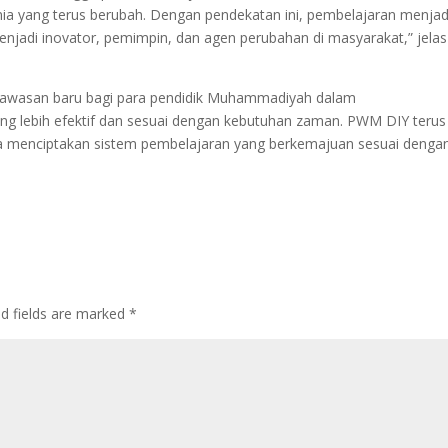
 yang terus berubah. Dengan pendekatan ini, pembelajaran menjad
jadi inovator, pemimpin, dan agen perubahan di masyarakat,” jelas
awasan baru bagi para pendidik Muhammadiyah dalam
 lebih efektif dan sesuai dengan kebutuhan zaman. PWM DIY terus
a menciptakan sistem pembelajaran yang berkemajuan sesuai denga
ed fields are marked
*