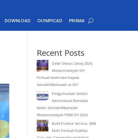
DOWNLOAD
OLYMPICAD
PRISMA
Recent Posts
Gelar Diksus Cakep 2026,
Muhammadiyah DIY
Perkuat Kaderisasi Kepala
Sekolah/Madrasah se-DIY
Pengumuman Seleksi
Administrasi Beasiswa
Kader Sekolah/Madrasah
Muhammadiyah PWM DIY 2026
Build Positive Service, SMA
Muhi Perkuat Kualitas
Guru dan Tenaga Kependidikan