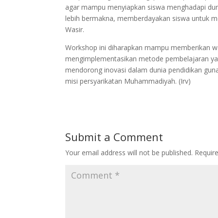
agar mampu menyiapkan siswa menghadapi dunia
lebih bermakna, memberdayakan siswa untuk men
Wasir.
Workshop ini diharapkan mampu memberikan w
mengimplementasikan metode pembelajaran yang
mendorong inovasi dalam dunia pendidikan gun
misi persyarikatan Muhammadiyah. (Irv)
Submit a Comment
Your email address will not be published.
Requir