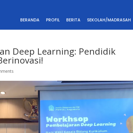
BERANDA
PROFIL
BERITA
SEKOLAH/MADRASAH
n Deep Learning: Pendidik
erinovasi!
mments