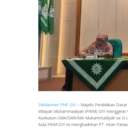
Dikdasmen PNF DIY
–
Majelis Pendidikan Dasa
Wilayah Muhammadiyah (PWM) DIY menggelar
Kurikulum SMA/SMK/MA Muhammadiyah se-D.I. Yo
Aula PWM DIY ini menghadirkan PT. Intan Pariw