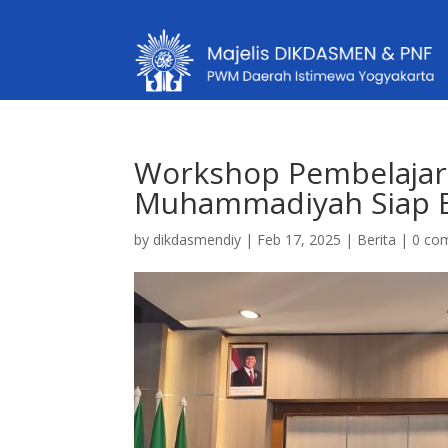
Workshop Pembelajara
Muhammadiyah Siap B
by
dikdasmendiy
|
Feb 17, 2025
|
Berita
|
0 co