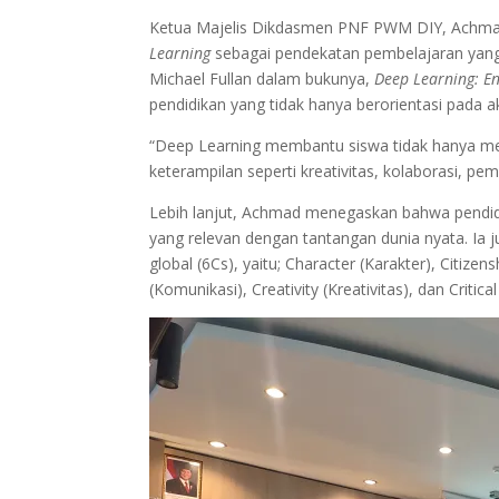
Ketua Majelis Dikdasmen PNF PWM DIY, Achm
Learning
sebagai pendekatan pembelajaran yang
Michael Fullan dalam bukunya,
Deep Learning: E
pendidikan yang tidak hanya berorientasi pada
“Deep Learning membantu siswa tidak hanya me
keterampilan seperti kreativitas, kolaborasi, pem
Lebih lanjut, Achmad menegaskan bahwa pendid
yang relevan dengan tantangan dunia nyata. I
global (6Cs), yaitu; Character (Karakter), Citiz
(Komunikasi), Creativity (Kreativitas), dan Critical 