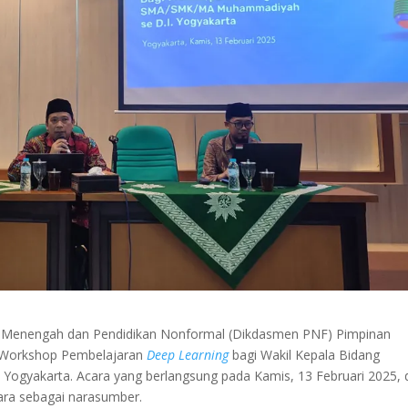
r Menengah dan Pendidikan Nonformal (Dikdasmen PNF) Pimpinan
 Workshop Pembelajaran
Deep Learning
bagi Wakil Kepala Bidang
gyakarta. Acara yang berlangsung pada Kamis, 13 Februari 2025, 
ara sebagai narasumber.