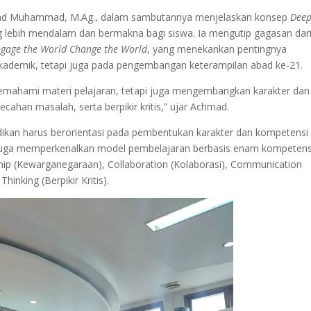
ad Muhammad, M.Ag., dalam sambutannya menjelaskan konsep
Dee
 lebih mendalam dan bermakna bagi siswa. Ia mengutip gagasan dar
ngage the World Change the World
, yang menekankan pentingnya
 akademik, tetapi juga pada pengembangan keterampilan abad ke-21.
mahami materi pelajaran, tetapi juga mengembangkan karakter dan
ecahan masalah, serta berpikir kritis,” ujar Achmad.
ikan harus berorientasi pada pembentukan karakter dan kompetensi
a juga memperkenalkan model pembelajaran berbasis enam kompetens
enship (Kewarganegaraan), Collaboration (Kolaborasi), Communication
Thinking (Berpikir Kritis).