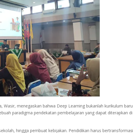
ara, Wasir, menegaskan bahwa Deep Learning bukanlah kurikulum baru
sebuah paradigma pendekatan pembelajaran yang dapat diterapkan di
sekolah, hingga pembuat kebijakan. Pendidikan harus bertransformas