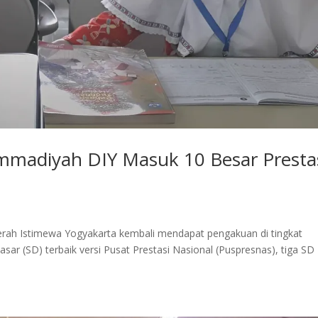
mmadiyah DIY Masuk 10 Besar Presta
s
erah Istimewa Yogyakarta kembali mendapat pengakuan di tingkat
ar (SD) terbaik versi Pusat Prestasi Nasional (Puspresnas), tiga SD