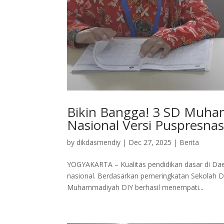
Bikin Bangga! 3 SD Muha
Nasional Versi Puspresna
by
dikdasmendiy
|
Dec 27, 2025
|
Berita
YOGYAKARTA – Kualitas pendidikan dasar di Da
nasional. Berdasarkan pemeringkatan Sekolah Das
Muhammadiyah DIY berhasil menempati...