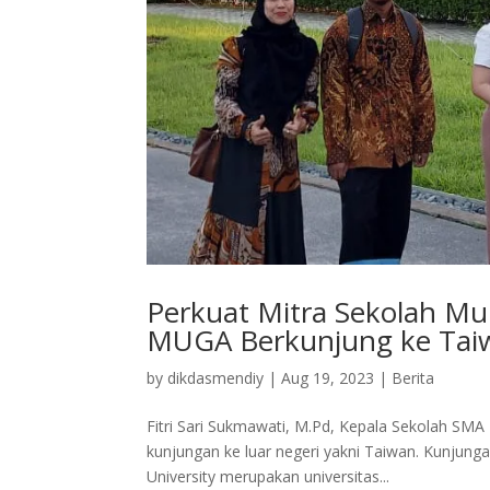
Perkuat Mitra Sekolah M
MUGA Berkunjung ke Tai
by
dikdasmendiy
|
Aug 19, 2023
|
Berita
Fitri Sari Sukmawati, M.Pd, Kepala Sekolah S
kunjungan ke luar negeri yakni Taiwan. Kunjungan
University merupakan universitas...