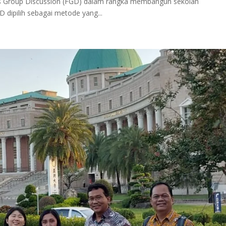
s Group Discussion (FGD) dalam rangka membangun sekolah
ipilih sebagai metode yang...