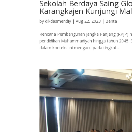
Sekolah Berdaya Saing G
Karangkajen Kunjungi Mal
by
dikdasmendiy
|
Aug 22, 2023
|
Berita
Rencana Pembangunan Jangka Panjang (RPJP) me
pendidikan Muhammadiyah hingga tahun 2045. Sal
dalam konteks ini mengacu pada tingkat...