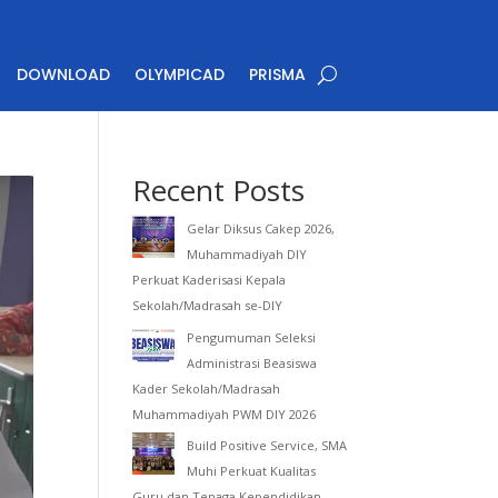
DOWNLOAD
OLYMPICAD
PRISMA
Recent Posts
Gelar Diksus Cakep 2026,
Muhammadiyah DIY
Perkuat Kaderisasi Kepala
Sekolah/Madrasah se-DIY
Pengumuman Seleksi
Administrasi Beasiswa
Kader Sekolah/Madrasah
Muhammadiyah PWM DIY 2026
Build Positive Service, SMA
Muhi Perkuat Kualitas
Guru dan Tenaga Kependidikan