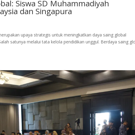
lobal: Siswa SD Muhammadiyah
aysia dan Singapura
rupakan upaya strategis untuk meningkatkan daya saing global
ah satunya melalui tata kelola pendidikan unggul. Berdaya saing gl