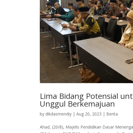
Lima Bidang Potensial u
Unggul Berkemajuan
by
dikdasmendiy
|
Aug 20, 2023
|
Berita
Ahad, (20/8), Majelis Pendidikan Dasar Menen