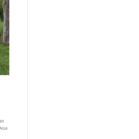
an
Aisa