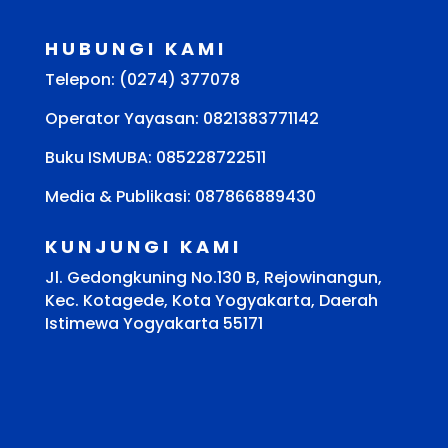
HUBUNGI KAMI
Telepon: (0274) 377078
Operator Yayasan: 0821383771142
Buku ISMUBA:
085228722511
Media & Publikasi: 087866889430
KUNJUNGI KAMI
Jl. Gedongkuning No.130 B, Rejowinangun,
Kec. Kotagede, Kota Yogyakarta, Daerah
Istimewa Yogyakarta 55171