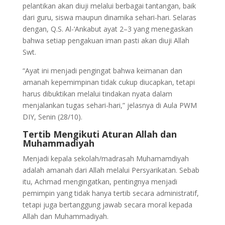
pelantikan akan diuji melalui berbagai tantangan, baik
dari guru, siswa maupun dinamika sehari-hari. Selaras
dengan, Q.S. Al-‘Ankabut ayat 2–3 yang menegaskan
bahwa setiap pengakuan iman pasti akan diuji Allah
Swt.
“Ayat ini menjadi pengingat bahwa keimanan dan
amanah kepemimpinan tidak cukup diucapkan, tetapi
harus dibuktikan melalui tindakan nyata dalam
menjalankan tugas sehari-hari,” jelasnya di Aula PWM
DIY, Senin (28/10).
Tertib Mengikuti Aturan Allah dan
Muhammadiyah
Menjadi kepala sekolah/madrasah Muhamamdiyah
adalah amanah dari Allah melalui Persyarikatan. Sebab
itu, Achmad mengingatkan, pentingnya menjadi
pemimpin yang tidak hanya tertib secara administratif,
tetapi juga bertanggung jawab secara moral kepada
Allah dan Muhammadiyah.