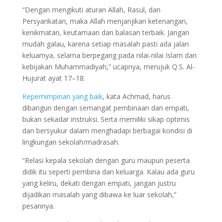
“Dengan mengikuti aturan Allah, Rasul, dan
Persyarikatan, maka Allah menjanjikan ketenangan,
kenikmatan, keutamaan dan balasan terbaik. Jangan
mudah galau, karena setiap masalah pasti ada jalan
keluarnya, selama berpegang pada nilai-nilai Islam dan
kebijakan Muhammadiyah,” ucapnya, merujuk Q.S. Al-
Hujurat ayat 17–18.
Kepemimpinan yang baik
, kata Achmad, harus
dibangun dengan semangat pembinaan dan empati,
bukan sekadar instruksi. Serta memiliki sikap optimis
dan bersyukur dalam menghadapi berbagai kondisi di
lingkungan sekolah/madrasah.
“Relasi kepala sekolah dengan guru maupun peserta
didik itu seperti pembina dan keluarga. Kalau ada guru
yang keliru, dekati dengan empati, jangan justru
dijadikan masalah yang dibawa ke luar sekolah,”
pesannya.