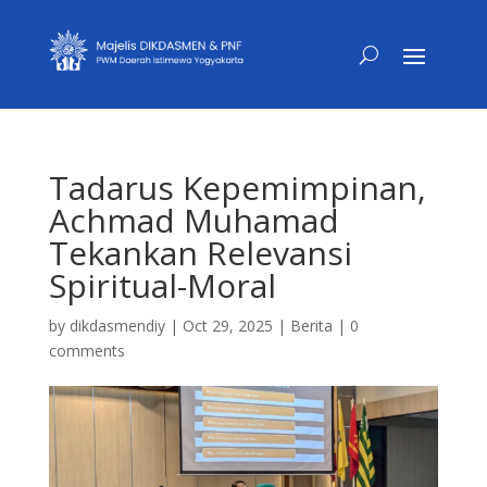
Tadarus Kepemimpinan,
Achmad Muhamad
Tekankan Relevansi
Spiritual-Moral
by
dikdasmendiy
|
Oct 29, 2025
|
Berita
|
0
comments