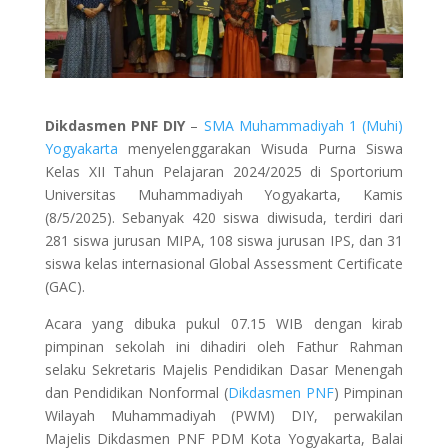
Dikdasmen PNF DIY
–
SMA Muhammadiyah 1 (Muhi)
Yogyakarta
menyelenggarakan Wisuda Purna Siswa
Kelas XII Tahun Pelajaran 2024/2025 di Sportorium
Universitas Muhammadiyah Yogyakarta, Kamis
(8/5/2025). Sebanyak 420 siswa diwisuda, terdiri dari
281 siswa jurusan MIPA, 108 siswa jurusan IPS, dan 31
siswa kelas internasional Global Assessment Certificate
(GAC).
Acara yang dibuka pukul 07.15 WIB dengan kirab
pimpinan sekolah ini dihadiri oleh Fathur Rahman
selaku Sekretaris Majelis Pendidikan Dasar Menengah
dan Pendidikan Nonformal (
Dikdasmen PNF
) Pimpinan
Wilayah Muhammadiyah (PWM) DIY, perwakilan
Majelis Dikdasmen PNF PDM Kota Yogyakarta, Balai