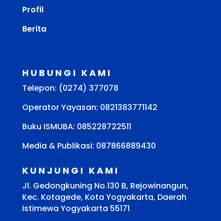
Profil
Berita
HUBUNGI KAMI
Telepon: (0274) 377078
Operator Yayasan: 0821383771142
Buku ISMUBA:
085228722511
Media & Publikasi: 087866889430
KUNJUNGI KAMI
Jl. Gedongkuning No.130 B, Rejowinangun,
Kec. Kotagede, Kota Yogyakarta, Daerah
Istimewa Yogyakarta 55171