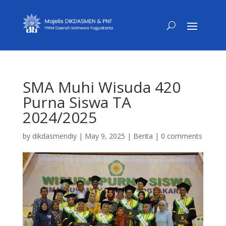
SMA Muhi Wisuda 420
Purna Siswa TA
2024/2025
by
dikdasmendiy
|
May 9, 2025
|
Berita
|
0 comments