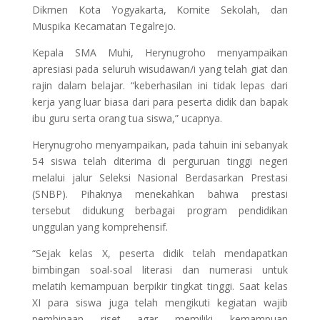
Dikmen Kota Yogyakarta, Komite Sekolah, dan
Muspika Kecamatan Tegalrejo.
Kepala SMA Muhi, Herynugroho menyampaikan
apresiasi pada seluruh wisudawan/i yang telah giat dan
rajin dalam belajar. “keberhasilan ini tidak lepas dari
kerja yang luar biasa dari para peserta didik dan bapak
ibu guru serta orang tua siswa,” ucapnya.
Herynugroho menyampaikan, pada tahuin ini sebanyak
54 siswa telah diterima di perguruan tinggi negeri
melalui jalur Seleksi Nasional Berdasarkan Prestasi
(SNBP). Pihaknya menekahkan bahwa prestasi
tersebut didukung berbagai program pendidikan
unggulan yang komprehensif.
“Sejak kelas X, peserta didik telah mendapatkan
bimbingan soal-soal literasi dan numerasi untuk
melatih kemampuan berpikir tingkat tinggi. Saat kelas
XI para siswa juga telah mengikuti kegiatan wajib
pembinaan riset agar memiliki kemampuan