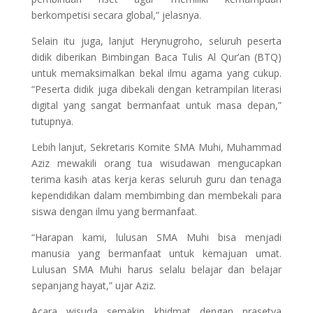
berkompetisi secara global,” jelasnya.
Selain itu juga, lanjut Herynugroho, seluruh peserta
didik diberikan Bimbingan Baca Tulis Al Qur’an (BTQ)
untuk memaksimalkan bekal ilmu agama yang cukup.
“Peserta didik juga dibekali dengan ketrampilan literasi
digital yang sangat bermanfaat untuk masa depan,”
tutupnya.
Lebih lanjut, Sekretaris Komite SMA Muhi, Muhammad
Aziz mewakili orang tua wisudawan mengucapkan
terima kasih atas kerja keras seluruh guru dan tenaga
kependidikan dalam membimbing dan membekali para
siswa dengan ilmu yang bermanfaat.
“Harapan kami, lulusan SMA Muhi bisa menjadi
manusia yang bermanfaat untuk kemajuan umat.
Lulusan SMA Muhi harus selalu belajar dan belajar
sepanjang hayat,” ujar Aziz.
Acara wisuda semakin khidmat dengan prasetya