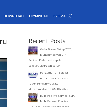
DOWNLOAD
OLYMPICAD
PRISMA
ru
Recent Posts
Gelar Diksus Cakep 2026,
Muhammadiyah DIY
Perkuat Kaderisasi Kepala
Sekolah/Madrasah se-DIY
Pengumuman Seleksi
Administrasi Beasiswa
Kader Sekolah/Madrasah
Muhammadiyah PWM DIY 2026
Build Positive Service, SMA
Muhi Perkuat Kualitas
Guru dan Tenaga Kependidikan