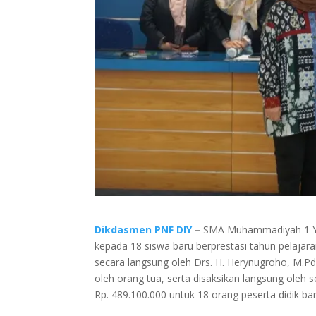
Dikdasmen PNF DIY
–
SMA Muhammadiyah 1 Yo
kepada 18 siswa baru berprestasi tahun pelajar
secara langsung oleh Drs. H. Herynugroho, M.P
oleh orang tua, serta disaksikan langsung oleh 
Rp. 489.100.000 untuk 18 orang peserta didik bar