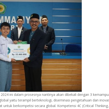
 2024 ini dalam prosesnya nantinya akan dibekali dengan 3 kemamp
al yaitu terampil berteknologi, diseminasi pengetahuan dan inovas
untuk berkompetisi secara global. Kompetensi 4C (Critical Thinking,