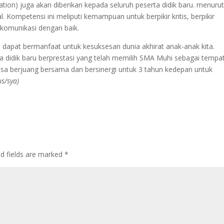
tion) juga akan diberikan kepada seluruh peserta didik baru. menuru
l. Kompetensi ini meliputi kemampuan untuk berpikir kritis, berpikir
rkomunikasi dengan baik.
 dapat bermanfaat untuk kesuksesan dunia akhirat anak-anak kita.
a didik baru berprestasi yang telah memilih SMA Muhi sebagai tempa
isa berjuang bersama dan bersinergi untuk 3 tahun kedepan untuk
us/sya)
ed fields are marked
*