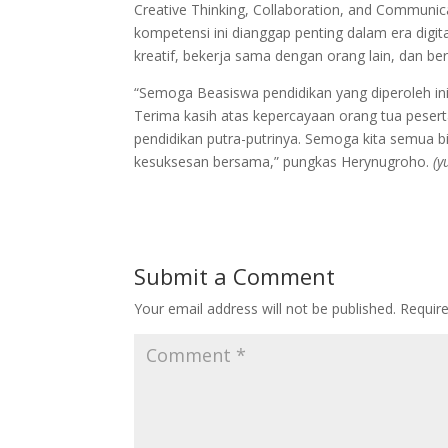
Creative Thinking, Collaboration, and Communica
kompetensi ini dianggap penting dalam era digita
kreatif, bekerja sama dengan orang lain, dan be
“Semoga Beasiswa pendidikan yang diperoleh ini
Terima kasih atas kepercayaan orang tua pesert
pendidikan putra-putrinya. Semoga kita semua b
kesuksesan bersama,” pungkas Herynugroho.
(y
Submit a Comment
Your email address will not be published.
Requir