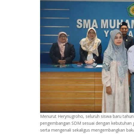
Menurut Herynugroho, seluruh siswa baru tahun
pengembangan SDM sesuai dengan kebutuhan glob
serta mengenali sekaligus mengembangkan bakat 