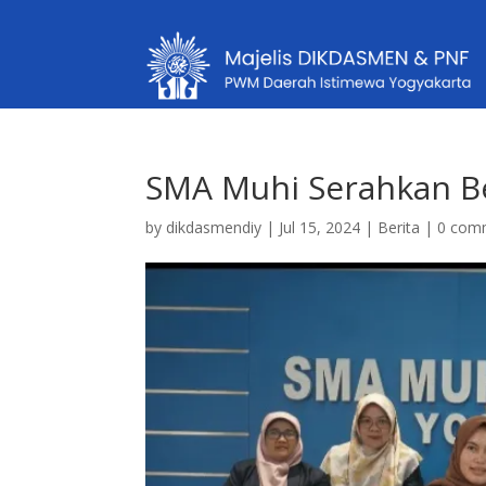
SMA Muhi Serahkan Be
by
dikdasmendiy
|
Jul 15, 2024
|
Berita
|
0 com