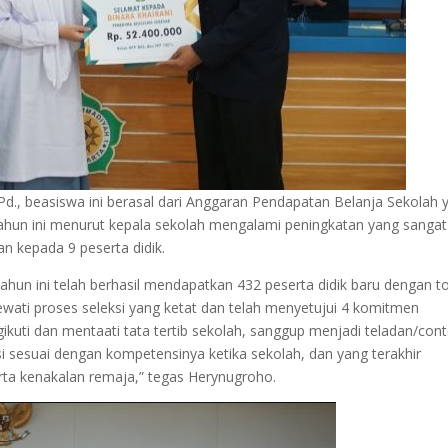
d., beasiswa ini berasal dari Anggaran Pendapatan Belanja Sekolah 
 tahun ini menurut kepala sekolah mengalami peningkatan yang sangat
n kepada 9 peserta didik.
ahun ini telah berhasil mendapatkan 432 peserta didik baru dengan to
ewati proses seleksi yang ketat dan telah menyetujui 4 komitmen
kuti dan mentaati tata tertib sekolah, sanggup menjadi teladan/con
asi sesuai dengan kompetensinya ketika sekolah, dan yang terakhir
serta kenakalan remaja,” tegas Herynugroho.