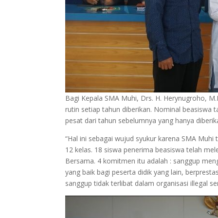
Bagi Kepala SMA Muhi, Drs. H. Herynugroho, M.P
rutin setiap tahun diberikan. Nominal beasiswa
pesat dari tahun sebelumnya yang hanya diberika
“Hal ini sebagai wujud syukur karena SMA Muhi t
12 kelas. 18 siswa penerima beasiswa telah mel
Bersama. 4 komitmen itu adalah : sanggup mengi
yang baik bagi peserta didik yang lain, berprest
sanggup tidak terlibat dalam organisasi illegal 