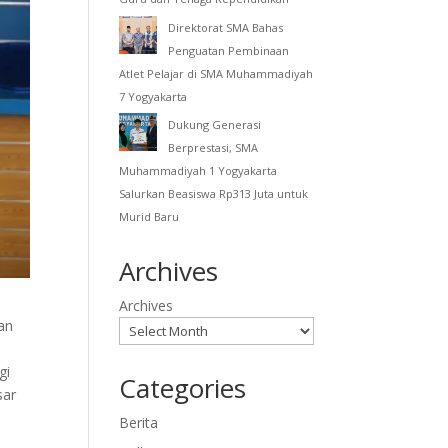
Direktorat SMA Bahas
Penguatan Pembinaan
Atlet Pelajar di SMA Muhammadiyah
7 Yogyakarta
Dukung Generasi
Berprestasi, SMA
Muhammadiyah 1 Yogyakarta
Salurkan Beasiswa Rp313 Juta untuk
Murid Baru
Archives
Archives
an
gi
Categories
sar
Berita