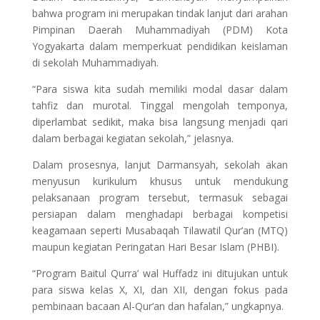
bahwa program ini merupakan tindak lanjut dari arahan
Pimpinan Daerah Muhammadiyah (PDM) Kota
Yogyakarta dalam memperkuat pendidikan keislaman
di sekolah Muhammadiyah.
“Para siswa kita sudah memiliki modal dasar dalam
tahfiz dan murotal. Tinggal mengolah temponya,
diperlambat sedikit, maka bisa langsung menjadi qari
dalam berbagai kegiatan sekolah,” jelasnya.
Dalam prosesnya, lanjut Darmansyah, sekolah akan
menyusun kurikulum khusus untuk mendukung
pelaksanaan program tersebut, termasuk sebagai
persiapan dalam menghadapi berbagai kompetisi
keagamaan seperti Musabaqah Tilawatil Qur’an (MTQ)
maupun kegiatan Peringatan Hari Besar Islam (PHBI).
“Program Baitul Qurra’ wal Huffadz ini ditujukan untuk
para siswa kelas X, XI, dan XII, dengan fokus pada
pembinaan bacaan Al-Qur’an dan hafalan,” ungkapnya.