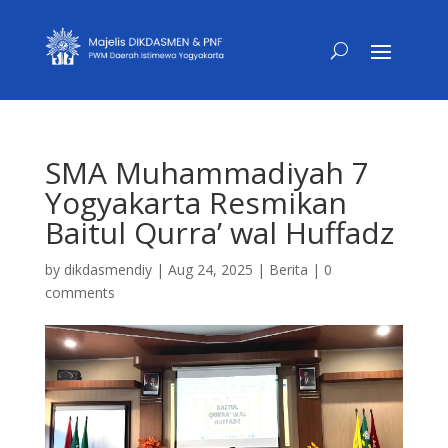
SMA Muhammadiyah 7
Yogyakarta Resmikan
Baitul Qurra’ wal Huffadz
by
dikdasmendiy
|
Aug 24, 2025
|
Berita
|
0
comments