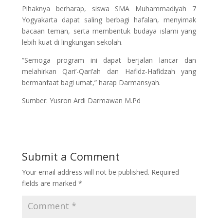
Pihaknya berharap, siswa SMA Muhammadiyah 7
Yogyakarta dapat saling berbagi hafalan, menyimak
bacaan teman, serta membentuk budaya islami yang
lebih kuat di lingkungan sekolah.
“Semoga program ini dapat berjalan lancar dan
melahirkan Qari’-Qari’ah dan Hafidz-Hafidzah yang
bermanfaat bagi umat,” harap Darmansyah.
Sumber: Yusron Ardi Darmawan M.Pd
Submit a Comment
Your email address will not be published.
Required
fields are marked
*