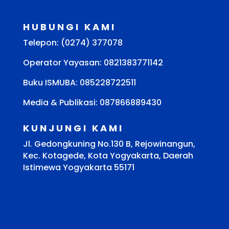
HUBUNGI KAMI
Telepon: (0274) 377078
Operator Yayasan: 0821383771142
Buku ISMUBA:
085228722511
Media & Publikasi: 087866889430
KUNJUNGI KAMI
Jl. Gedongkuning No.130 B, Rejowinangun,
Kec. Kotagede, Kota Yogyakarta, Daerah
Istimewa Yogyakarta 55171