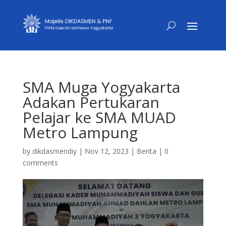
SMA Muga Yogyakarta
Adakan Pertukaran
Pelajar ke SMA MUAD
Metro Lampung
by
dikdasmendiy
|
Nov 12, 2023
|
Berita
|
0
comments