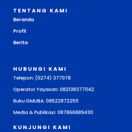
TENTANG KAMI
Beranda
Profil
Berita
HUBUNGI KAMI
Telepon: (0274) 377078
Operator Yayasan: 0821383771142
Buku ISMUBA:
085228722511
Media & Publikasi: 087866889430
KUNJUNGI KAMI