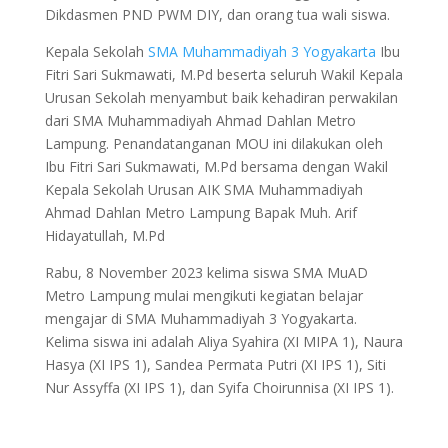
Dikdasmen PND PWM DIY, dan orang tua wali siswa.
Kepala Sekolah
SMA Muhammadiyah 3 Yogyakarta
Ibu
Fitri Sari Sukmawati, M.Pd beserta seluruh Wakil Kepala
Urusan Sekolah menyambut baik kehadiran perwakilan
dari SMA Muhammadiyah Ahmad Dahlan Metro
Lampung. Penandatanganan MOU ini dilakukan oleh
Ibu Fitri Sari Sukmawati, M.Pd bersama dengan Wakil
Kepala Sekolah Urusan AIK SMA Muhammadiyah
Ahmad Dahlan Metro Lampung Bapak Muh. Arif
Hidayatullah, M.Pd
Rabu, 8 November 2023 kelima siswa SMA MuAD
Metro Lampung mulai mengikuti kegiatan belajar
mengajar di SMA Muhammadiyah 3 Yogyakarta.
Kelima siswa ini adalah Aliya Syahira (XI MIPA 1), Naura
Hasya (XI IPS 1), Sandea Permata Putri (XI IPS 1), Siti
Nur Assyffa (XI IPS 1), dan Syifa Choirunnisa (XI IPS 1).