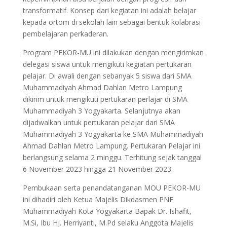
transformatif. Konsep dari kegiatan ini adalah belajar
kepada ortom di sekolah lain sebagai bentuk kolabrasi
pembelajaran perkaderan.
Program PEKOR-MU ini dilakukan dengan mengirimkan
delegasi siswa untuk mengikuti kegiatan pertukaran
pelajar. Di awali dengan sebanyak 5 siswa dari SMA
Muhammadiyah Ahmad Dahlan Metro Lampung
dikirim untuk mengikuti pertukaran perlajar di SMA
Muhammadiyah 3 Yogyakarta. Selanjutnya akan
dijadwalkan untuk pertukaran pelajar dari SMA
Muhammadiyah 3 Yogyakarta ke SMA Muhammadiyah
Ahmad Dahlan Metro Lampung. Pertukaran Pelajar ini
berlangsung selama 2 minggu. Terhitung sejak tanggal
6 November 2023 hingga 21 November 2023.
Pembukaan serta penandatanganan MOU PEKOR-MU
ini dihadiri oleh Ketua Majelis Dikdasmen PNF
Muhammadiyah Kota Yogyakarta Bapak Dr. Ishafit,
M.Si, Ibu Hj. Herriyanti, M.Pd selaku Anggota Majelis