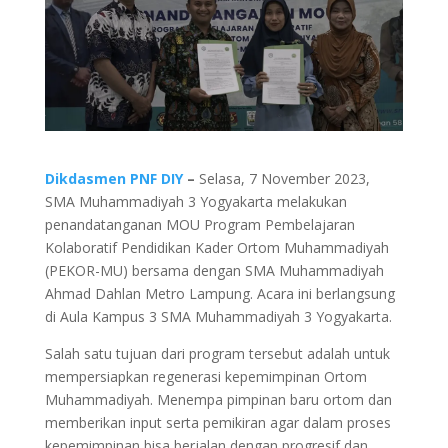
Dikdasmen PNF DIY
–
Selasa, 7 November 2023,
SMA Muhammadiyah 3 Yogyakarta melakukan
penandatanganan MOU Program Pembelajaran
Kolaboratif Pendidikan Kader Ortom Muhammadiyah
(PEKOR-MU) bersama dengan SMA Muhammadiyah
Ahmad Dahlan Metro Lampung. Acara ini berlangsung
di Aula Kampus 3 SMA Muhammadiyah 3 Yogyakarta.
Salah satu tujuan dari program tersebut adalah untuk
mempersiapkan regenerasi kepemimpinan Ortom
Muhammadiyah. Menempa pimpinan baru ortom dan
memberikan input serta pemikiran agar dalam proses
kepemimpinan bisa berjalan dengan progresif dan