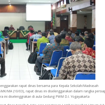
enggarakan rapat dinas bersama para Kepala Sekolah/Madrasah
K/MA (10/03), rapat dinas ini diselenggarakan dalam rangka persia
 ini diselenggrakan di aula Gedung PWM D.I. Yogayakarta