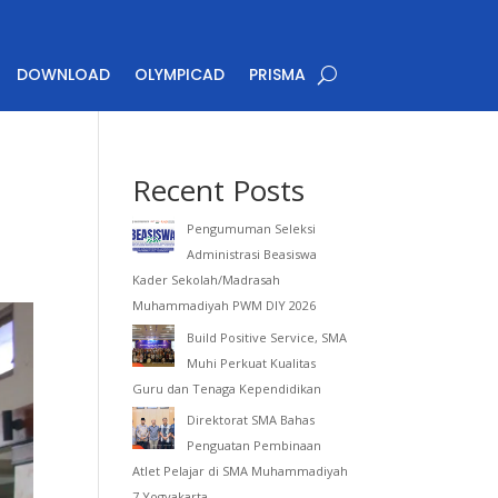
DOWNLOAD
OLYMPICAD
PRISMA
Recent Posts
Pengumuman Seleksi
Administrasi Beasiswa
Kader Sekolah/Madrasah
Muhammadiyah PWM DIY 2026
Build Positive Service, SMA
Muhi Perkuat Kualitas
Guru dan Tenaga Kependidikan
Direktorat SMA Bahas
Penguatan Pembinaan
Atlet Pelajar di SMA Muhammadiyah
7 Yogyakarta