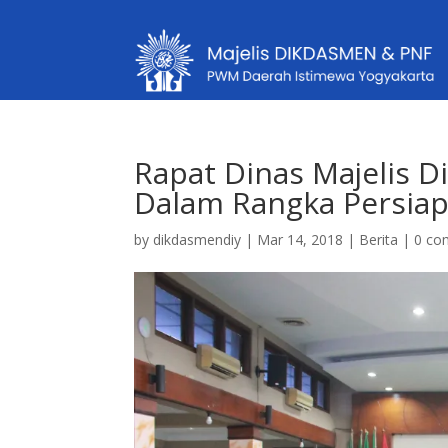
Rapat Dinas Majelis 
Dalam Rangka Persia
by
dikdasmendiy
|
Mar 14, 2018
|
Berita
|
0 co