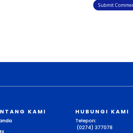
ENTANG KAMI
HUBUNGI KAMI
anda
Telepon:
(0274) 377078
il