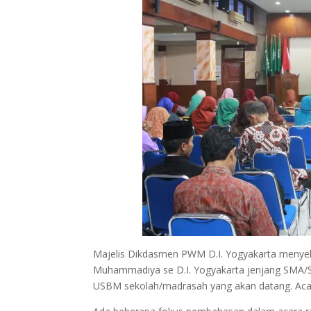
Majelis Dikdasmen PWM D.I. Yogyakarta menyel
Muhammadiya se D.I. Yogyakarta jenjang SMA/SM
USBM sekolah/madrasah yang akan datang. Acara