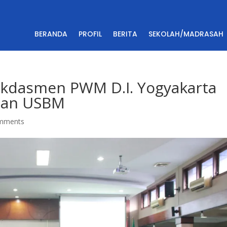
BERANDA
PROFIL
BERITA
SEKOLAH/MADRASAH
Dikdasmen PWM D.I. Yogyakarta
pan USBM
mments