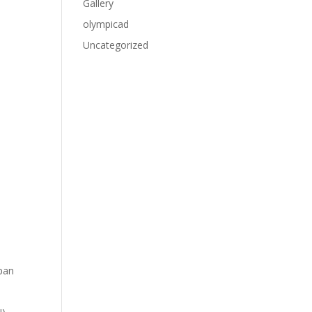
Gallery
olympicad
Uncategorized
pan