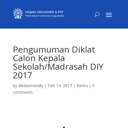
Pengumuman Diklat
Calon Kepala
Sekolah/Madrasah DIY
2017
by
dikdasmendiy
|
Feb 14, 2017
|
Berita
|
0
comments