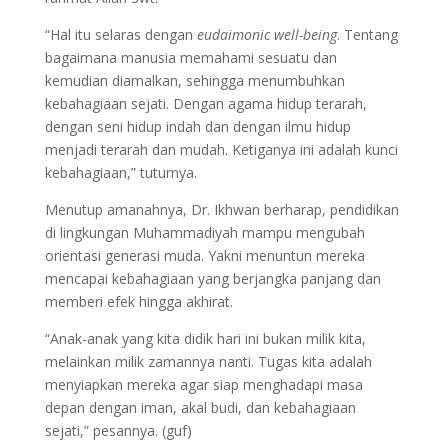
“Hal itu selaras dengan
eudaimonic well-being
. Tentang
bagaimana manusia memahami sesuatu dan
kemudian diamalkan, sehingga menumbuhkan
kebahagiaan sejati. Dengan agama hidup terarah,
dengan seni hidup indah dan dengan ilmu hidup
menjadi terarah dan mudah. Ketiganya ini adalah kunci
kebahagiaan,” tuturnya.
Menutup amanahnya, Dr. Ikhwan berharap, pendidikan
di lingkungan Muhammadiyah mampu mengubah
orientasi generasi muda. Yakni menuntun mereka
mencapai kebahagiaan yang berjangka panjang dan
memberi efek hingga akhirat.
“Anak-anak yang kita didik hari ini bukan milik kita,
melainkan milik zamannya nanti. Tugas kita adalah
menyiapkan mereka agar siap menghadapi masa
depan dengan iman, akal budi, dan kebahagiaan
sejati,” pesannya. (guf)