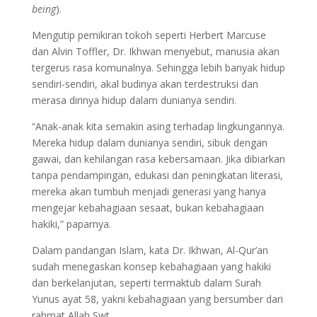
being
).
Mengutip pemikiran tokoh seperti Herbert Marcuse
dan Alvin Toffler, Dr. Ikhwan menyebut, manusia akan
tergerus rasa komunalnya. Sehingga lebih banyak hidup
sendiri-sendiri, akal budinya akan terdestruksi dan
merasa dirinya hidup dalam dunianya sendiri.
“Anak-anak kita semakin asing terhadap lingkungannya.
Mereka hidup dalam dunianya sendiri, sibuk dengan
gawai, dan kehilangan rasa kebersamaan. Jika dibiarkan
tanpa pendampingan, edukasi dan peningkatan literasi,
mereka akan tumbuh menjadi generasi yang hanya
mengejar kebahagiaan sesaat, bukan kebahagiaan
hakiki,” paparnya.
Dalam pandangan Islam, kata Dr. Ikhwan, Al-Qur’an
sudah menegaskan konsep kebahagiaan yang hakiki
dan berkelanjutan, seperti termaktub dalam Surah
Yunus ayat 58, yakni kebahagiaan yang bersumber dari
rahmat Allah Swt.