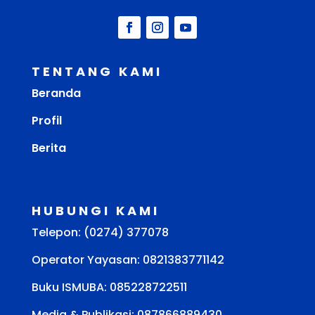
TENTANG KAMI
Beranda
Profil
Berita
HUBUNGI KAMI
Telepon: (0274) 377078
Operator Yayasan: 0821383771142
Buku ISMUBA:
085228722511
Media & Publikasi: 087866889430