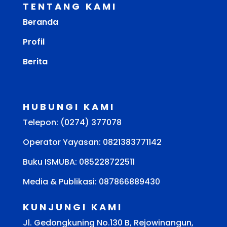
TENTANG KAMI
Beranda
Profil
Berita
HUBUNGI KAMI
Telepon: (0274) 377078
Operator Yayasan: 0821383771142
Buku ISMUBA:
085228722511
Media & Publikasi: 087866889430
KUNJUNGI KAMI
Jl. Gedongkuning No.130 B, Rejowinangun,