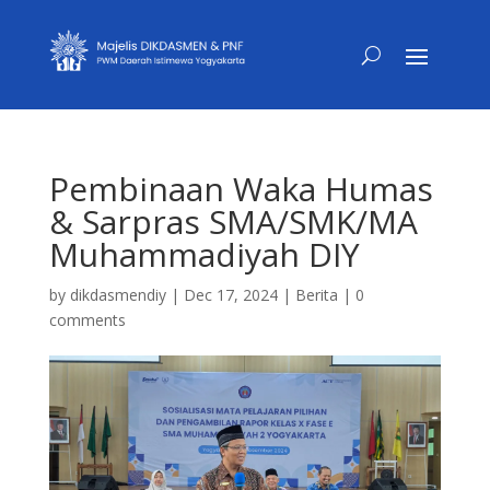
Pembinaan Waka Humas
& Sarpras SMA/SMK/MA
Muhammadiyah DIY
by
dikdasmendiy
|
Dec 17, 2024
|
Berita
|
0
comments