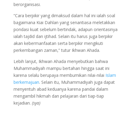
berorganisasi.
“Cara berpikir yang dimaksud dalam hal ini ialah soal
bagaimana Kiai Dahlan yang senantiasa meletakkan
pondasi kuat sebelum bertindak, adapun orientasinya
ialah tajdid dan ijtihad. Selain itu harus juga berpikir
akan kebermanfaatan serta berpikir mengikuti
perkembangan zaman,” tutur Ikhwan Ahada.
Lebih lanjut, Ikhwan Ahada menyebutkan bahwa
Muhammadiyah mampu bertahan hingga saat ini
karena selalu berupaya membumikan nilai-nilai
Islam
berkemajuan
. Selain itu, Muhammadiyah juga dapat
menyentuh abad keduanya karena pandai dalam
mengambil hikmah dan pelajaran dari tiap-tiap
kejadian.
(sya)