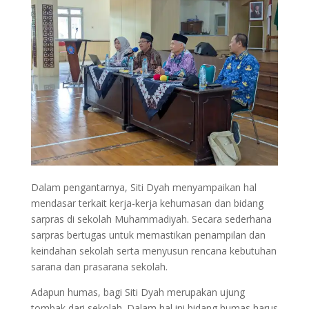
Dalam pengantarnya, Siti Dyah menyampaikan hal
mendasar terkait kerja-kerja kehumasan dan bidang
sarpras di sekolah Muhammadiyah. Secara sederhana
sarpras bertugas untuk memastikan penampilan dan
keindahan sekolah serta menyusun rencana kebutuhan
sarana dan prasarana sekolah.
Adapun humas, bagi Siti Dyah merupakan ujung
tombak dari sekolah. Dalam hal ini bidang humas harus