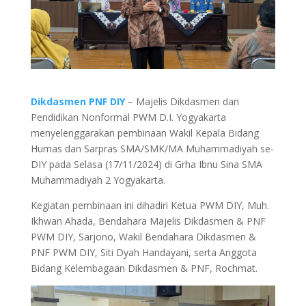
Dikdasmen PNF DIY
– Majelis Dikdasmen dan
Pendidikan Nonformal PWM D.I. Yogyakarta
menyelenggarakan pembinaan Wakil Kepala Bidang
Humas dan Sarpras SMA/SMK/MA Muhammadiyah se-
DIY pada Selasa (17/11/2024) di Grha Ibnu Sina SMA
Muhammadiyah 2 Yogyakarta.
Kegiatan pembinaan ini dihadiri Ketua PWM DIY, Muh.
Ikhwan Ahada, Bendahara Majelis Dikdasmen & PNF
PWM DIY, Sarjono, Wakil Bendahara Dikdasmen &
PNF PWM DIY, Siti Dyah Handayani, serta Anggota
Bidang Kelembagaan Dikdasmen & PNF, Rochmat.