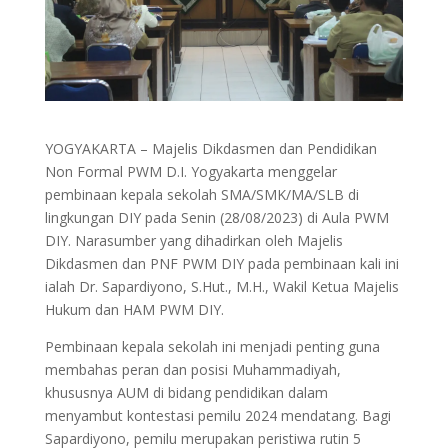
YOGYAKARTA – Majelis Dikdasmen dan Pendidikan
Non Formal PWM D.I. Yogyakarta menggelar
pembinaan kepala sekolah SMA/SMK/MA/SLB di
lingkungan DIY pada Senin (28/08/2023) di Aula PWM
DIY. Narasumber yang dihadirkan oleh Majelis
Dikdasmen dan PNF PWM DIY pada pembinaan kali ini
ialah Dr. Sapardiyono, S.Hut., M.H., Wakil Ketua Majelis
Hukum dan HAM PWM DIY.
Pembinaan kepala sekolah ini menjadi penting guna
membahas peran dan posisi Muhammadiyah,
khususnya AUM di bidang pendidikan dalam
menyambut kontestasi pemilu 2024 mendatang. Bagi
Sapardiyono, pemilu merupakan peristiwa rutin 5