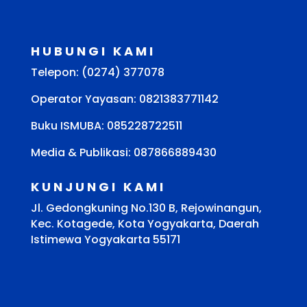
HUBUNGI KAMI
Telepon: (0274) 377078
Operator Yayasan: 0821383771142
Buku ISMUBA:
085228722511
Media & Publikasi: 087866889430
KUNJUNGI KAMI
Jl. Gedongkuning No.130 B, Rejowinangun,
Kec. Kotagede, Kota Yogyakarta, Daerah
Istimewa Yogyakarta 55171