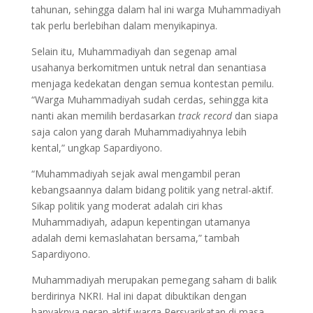
tahunan, sehingga dalam hal ini warga Muhammadiyah
tak perlu berlebihan dalam menyikapinya.
Selain itu, Muhammadiyah dan segenap amal
usahanya berkomitmen untuk netral dan senantiasa
menjaga kedekatan dengan semua kontestan pemilu.
“Warga Muhammadiyah sudah cerdas, sehingga kita
nanti akan memilih berdasarkan
track record
dan siapa
saja calon yang darah Muhammadiyahnya lebih
kental,” ungkap Sapardiyono.
“Muhammadiyah sejak awal mengambil peran
kebangsaannya dalam bidang politik yang netral-aktif.
Sikap politik yang moderat adalah ciri khas
Muhammadiyah, adapun kepentingan utamanya
adalah demi kemaslahatan bersama,” tambah
Sapardiyono.
Muhammadiyah merupakan pemegang saham di balik
berdirinya NKRI. Hal ini dapat dibuktikan dengan
banyaknya peran aktif warga Persyarikatan di masa-