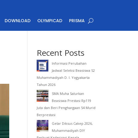
DOWNLOAD
OLYMPICAD
PRISMA
Recent Posts
Informasi Perubahan
Jadwal Seleksi Beasiswa S2
Muhammadiyah D. I. Yogyakarta
Tahun 2026
SMA Muha Salurkan
Beasiswa Prestasi Rp119
Juta dan Beri Penghargaan 54 Murid
Berprestasi
Gelar Diksus Cakep 2026,
Muhammadiyah DIY
Perkuat Kaderisasi Kepala