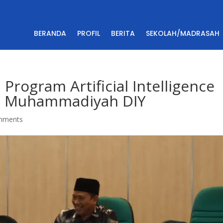
BERANDA
PROFIL
BERITA
SEKOLAH/MADRASAH
rogram Artificial Intelligence
ah Muhammadiyah DIY
mments