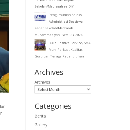
Sekolah/Madrasah se-DIY
Pengumuman Seleksi
Administrasi Beasiswa
Kader Sekolah/Madrasah
Muhammadiyah PWM DIY 2026
Build Positive Service, SMA
Muhi Perkuat Kualitas
Guru dan Tenaga Kependidikan
Archives
Archives
Categories
lar
an
Berita
Gallery