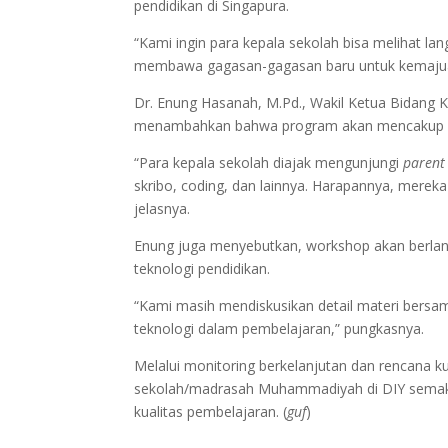
pendidikan di Singapura.
“Kami ingin para kepala sekolah bisa melihat 
membawa gagasan-gagasan baru untuk kemajua
Dr. Enung Hasanah, M.Pd., Wakil Ketua Bidan
menambahkan bahwa program akan mencakup w
“Para kepala sekolah diajak mengunjungi
parent
skribo, coding, dan lainnya. Harapannya, merek
jelasnya.
Enung juga menyebutkan, workshop akan berlan
teknologi pendidikan.
“Kami masih mendiskusikan detail materi bers
teknologi dalam pembelajaran,” pungkasnya.
Melalui monitoring berkelanjutan dan rencana
sekolah/madrasah Muhammadiyah di DIY semaki
kualitas pembelajaran. (
guf
)