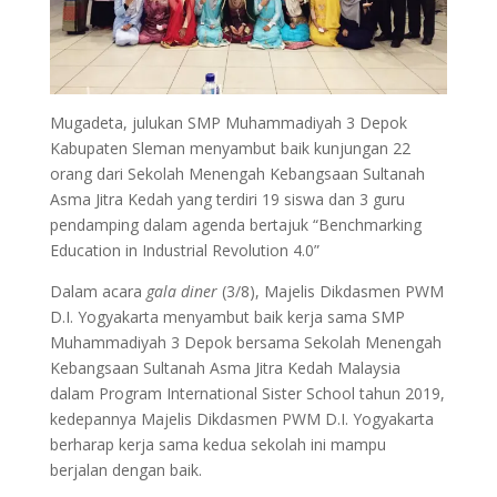
Mugadeta, julukan SMP Muhammadiyah 3 Depok
Kabupaten Sleman menyambut baik kunjungan 22
orang dari Sekolah Menengah Kebangsaan Sultanah
Asma Jitra Kedah yang terdiri 19 siswa dan 3 guru
pendamping dalam agenda bertajuk “Benchmarking
Education in Industrial Revolution 4.0”
Dalam acara
gala diner
(3/8), Majelis Dikdasmen PWM
D.I. Yogyakarta menyambut baik kerja sama SMP
Muhammadiyah 3 Depok bersama Sekolah Menengah
Kebangsaan Sultanah Asma Jitra Kedah Malaysia
dalam Program International Sister School tahun 2019,
kedepannya Majelis Dikdasmen PWM D.I. Yogyakarta
berharap kerja sama kedua sekolah ini mampu
berjalan dengan baik.