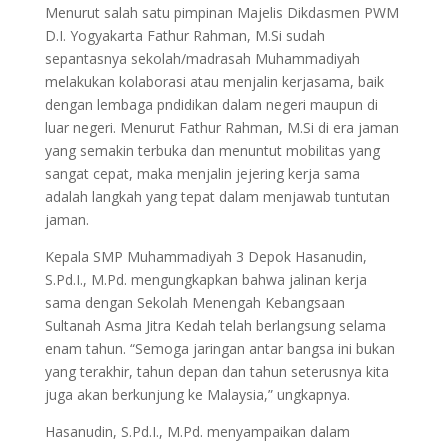
Menurut salah satu pimpinan Majelis Dikdasmen PWM
D.I. Yogyakarta Fathur Rahman, M.Si sudah
sepantasnya sekolah/madrasah Muhammadiyah
melakukan kolaborasi atau menjalin kerjasama, baik
dengan lembaga pndidikan dalam negeri maupun di
luar negeri. Menurut Fathur Rahman, M.Si di era jaman
yang semakin terbuka dan menuntut mobilitas yang
sangat cepat, maka menjalin jejering kerja sama
adalah langkah yang tepat dalam menjawab tuntutan
jaman.
Kepala SMP Muhammadiyah 3 Depok Hasanudin,
S.Pd.I., M.Pd. mengungkapkan bahwa jalinan kerja
sama dengan Sekolah Menengah Kebangsaan
Sultanah Asma Jitra Kedah telah berlangsung selama
enam tahun. “Semoga jaringan antar bangsa ini bukan
yang terakhir, tahun depan dan tahun seterusnya kita
juga akan berkunjung ke Malaysia,” ungkapnya.
Hasanudin, S.Pd.I., M.Pd. menyampaikan dalam