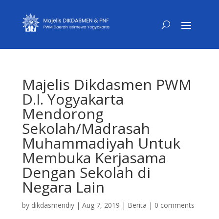
Majelis Dikdasmen PWM
D.I. Yogyakarta
Mendorong
Sekolah/Madrasah
Muhammadiyah Untuk
Membuka Kerjasama
Dengan Sekolah di
Negara Lain
by
dikdasmendiy
|
Aug 7, 2019
|
Berita
|
0 comments