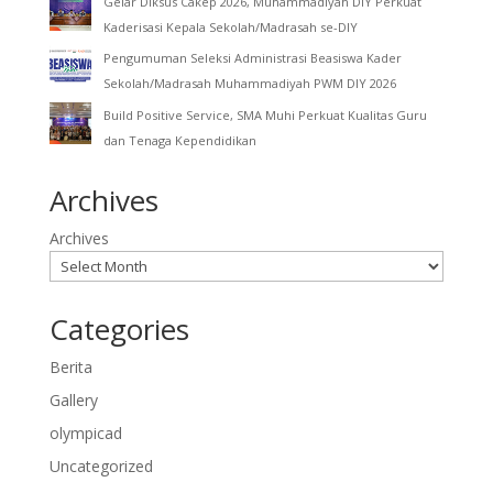
Gelar Diksus Cakep 2026, Muhammadiyah DIY Perkuat
Kaderisasi Kepala Sekolah/Madrasah se-DIY
Pengumuman Seleksi Administrasi Beasiswa Kader
Sekolah/Madrasah Muhammadiyah PWM DIY 2026
Build Positive Service, SMA Muhi Perkuat Kualitas Guru
dan Tenaga Kependidikan
Archives
Archives
Categories
Berita
Gallery
olympicad
Uncategorized