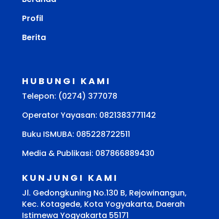
Profil
Berita
HUBUNGI KAMI
Telepon: (0274) 377078
Operator Yayasan: 0821383771142
Buku ISMUBA:
085228722511
Media & Publikasi: 087866889430
KUNJUNGI KAMI
Jl. Gedongkuning No.130 B, Rejowinangun,
Kec. Kotagede, Kota Yogyakarta, Daerah
Istimewa Yogyakarta 55171