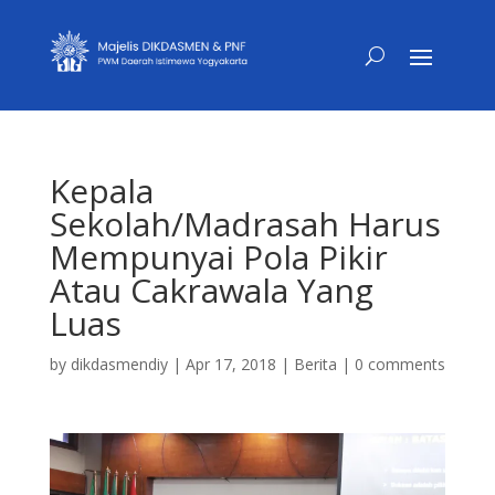
Kepala
Sekolah/Madrasah Harus
Mempunyai Pola Pikir
Atau Cakrawala Yang
Luas
by
dikdasmendiy
|
Apr 17, 2018
|
Berita
|
0 comments