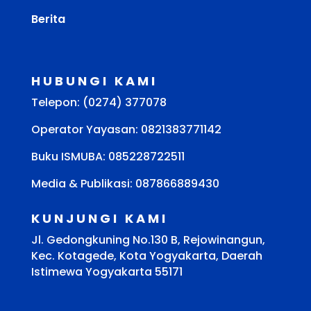
Berita
HUBUNGI KAMI
Telepon: (0274) 377078
Operator Yayasan: 0821383771142
Buku ISMUBA:
085228722511
Media & Publikasi: 087866889430
KUNJUNGI KAMI
Jl. Gedongkuning No.130 B, Rejowinangun,
Kec. Kotagede, Kota Yogyakarta, Daerah
Istimewa Yogyakarta 55171