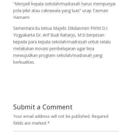
”Menjadi kepala sekolah/madrasah harus mempunyai
pola pikir atau cakrawala yang luas” ucap Tasman
Hamami
Sementara itu ketua Majelis Dikdasmen PWM D.I.
Yogyakarta Dr. Arif Budi Raharjo, M.Si berpesan
kepada para kepala sekolah/madrasah untuk selalu
melakukan inovasi pembelajaran agar bisa
mewujudkan program sekolah/madrasah yang
berkualitas.
Submit a Comment
Your email address will not be published.
Required
fields are marked
*