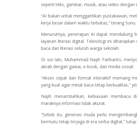
seperti teks, gambar, musik, atau video denga
“AI bukan untuk menggantikan pustakawan, mel
kerja besar dalam waktu terbatas,” terang Sunu.
Menurutnya, penerapan AI dapat mendukung ber
layanan literasi digital. Teknologi ini diha
baca dan literasi seluruh warga sekolah.
Di sisi lain, Muhammad Najih Farihanto, menyo
akrab dengan gawai, e-book, dan media sosial.
“Akses cepat dan format interaktif memang mena
yang kuat agar minat baca tetap berkualitas,” je
Najih menambahkan, kebiasaan membaca dig
maraknya informasi tidak akurat.
“Sebeb itu, generasi muda perlu mengembang
bermutu tetap terjaga di era serba digital,” tutup 