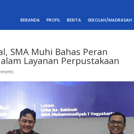
BERANDA
PROFIL
BERITA
SEKOLAH/MADRASAH
al, SMA Muhi Bahas Peran
ce dalam Layanan Perpustakaan
mments