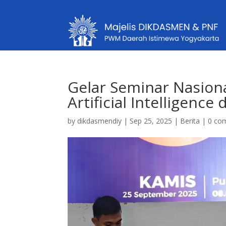
Gelar Seminar Nasion
Artificial Intelligen
by
dikdasmendiy
|
Sep 25, 2025
|
Berita
|
0 co