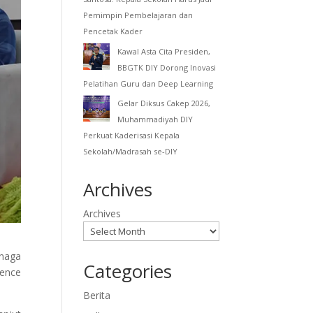
Pemimpin Pembelajaran dan
Pencetak Kader
Kawal Asta Cita Presiden,
BBGTK DIY Dorong Inovasi
Pelatihan Guru dan Deep Learning
Gelar Diksus Cakep 2026,
Muhammadiyah DIY
Perkuat Kaderisasi Kepala
Sekolah/Madrasah se-DIY
Archives
Archives
naga
Categories
gence
Berita