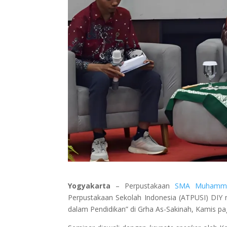
Yogyakarta
– Perpustakaan
SMA Muhammad
Perpustakaan Sekolah Indonesia (ATPUSI) DIY m
dalam Pendidikan” di Grha As-Sakinah, Kamis pag