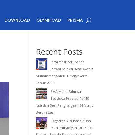
DOWNLOAD
OLYMPICAD
PRISMA
Recent Posts
Informasi Perubahan
Jadwal Seleksi Beasiswa S2
Muhammadiyah D. I. Yogyakarta
Tahun 2026
SMA Muha Salurkan
Beasiswa Prestasi Rp119
Juta dan Beri Penghargaan 54 Murid
Berprestasi
Tegaskan Visi Pendidikan
Muhammadiyah, Dr. Hardi
Santosa: Kepala Sekolah Harus Jadi