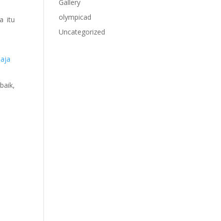
Gallery
olympicad
a itu
Uncategorized
aja
baik,