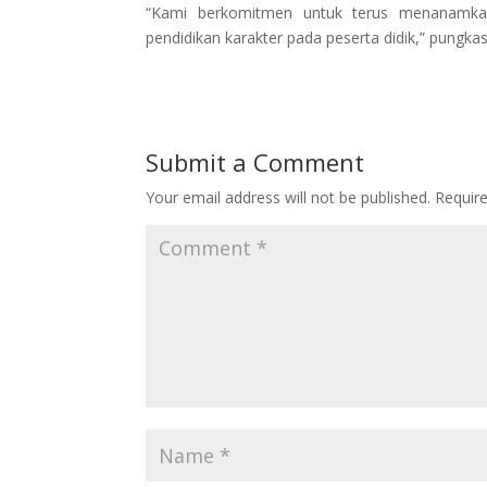
“Kami berkomitmen untuk terus menanamkan n
pendidikan karakter pada peserta didik,” pungkas
Submit a Comment
Your email address will not be published.
Requir