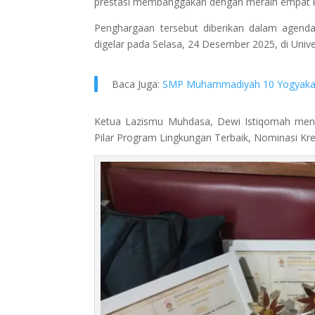
prestasi membanggakan dengan meraih empat k
Penghargaan tersebut diberikan dalam agenda
digelar pada Selasa, 24 Desember 2025, di Uni
Baca Juga:
SMP Muhammadiyah 10 Yogyakar
Ketua Lazismu Muhdasa, Dewi Istiqomah menya
Pilar Program Lingkungan Terbaik, Nominasi Kr