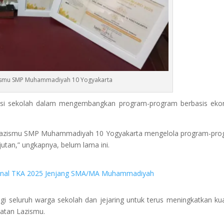
zismu SMP Muhammadiyah 10 Yogyakarta
ensi sekolah dalam mengembangkan program-program berbasis ek
L Lazismu SMP Muhammadiyah 10 Yogyakarta mengelola program-pr
jutan,” ungkapnya, belum lama ini.
ional TKA 2025 Jenjang SMA/MA Muhammadiyah
agi seluruh warga sekolah dan jejaring untuk terus meningkatkan kua
atan Lazismu.