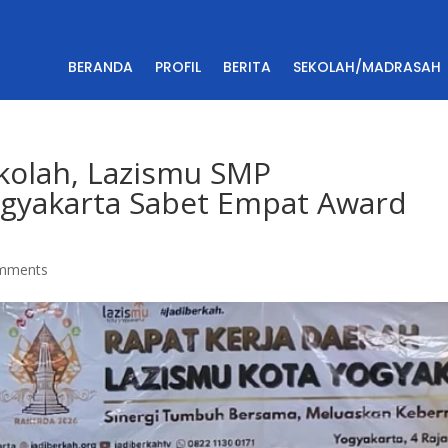
BERANDA
PROFIL
BERITA
SEKOLAH/MADRASAH
ekolah, Lazismu SMP
yakarta Sabet Empat Award
mments