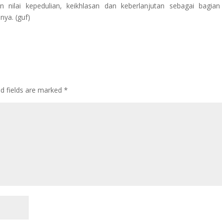
ilai kepedulian, keikhlasan dan keberlanjutan sebagai bagian
nya. (guf)
ed fields are marked
*