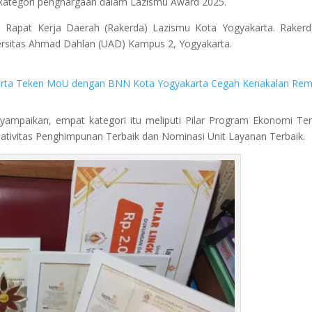
ategori penghargaan dalam Lazismu Award 2025.
 Rapat Kerja Daerah (Rakerda) Lazismu Kota Yogyakarta. Rakerd
versitas Ahmad Dahlan (UAD) Kampus 2, Yogyakarta.
ta Teken MoU dengan BNN Kota Yogyakarta Cegah Kenakalan Rem
mpaikan, empat kategori itu meliputi Pilar Program Ekonomi Ter
eativitas Penghimpunan Terbaik dan Nominasi Unit Layanan Terbaik.