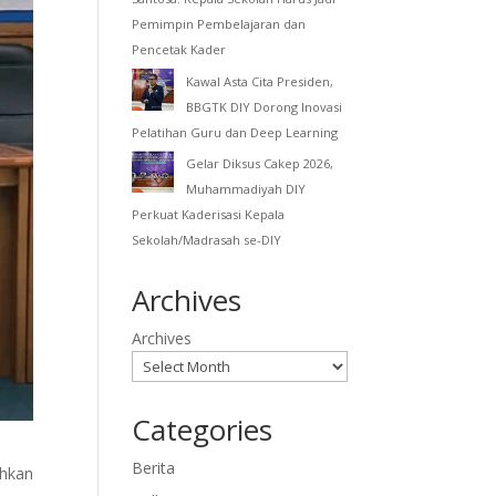
Pemimpin Pembelajaran dan
Pencetak Kader
Kawal Asta Cita Presiden,
BBGTK DIY Dorong Inovasi
Pelatihan Guru dan Deep Learning
Gelar Diksus Cakep 2026,
Muhammadiyah DIY
Perkuat Kaderisasi Kepala
Sekolah/Madrasah se-DIY
Archives
Archives
Categories
Berita
hkan