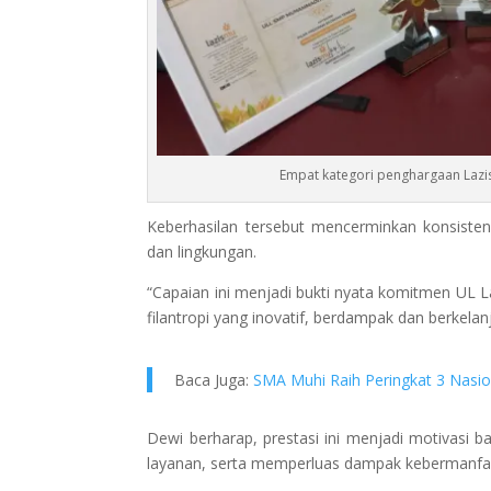
Empat kategori penghargaan La
Keberhasilan tersebut mencerminkan konsist
dan lingkungan.
“Capaian ini menjadi bukti nyata komitmen U
filantropi yang inovatif, berdampak dan berkelan
Baca Juga:
SMA Muhi Raih Peringkat 3 Nas
Dewi berharap, prestasi ini menjadi motivasi b
layanan, serta memperluas dampak kebermanfa