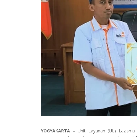
YOGYAKARTA
– Unit Layanan (UL) Lazism