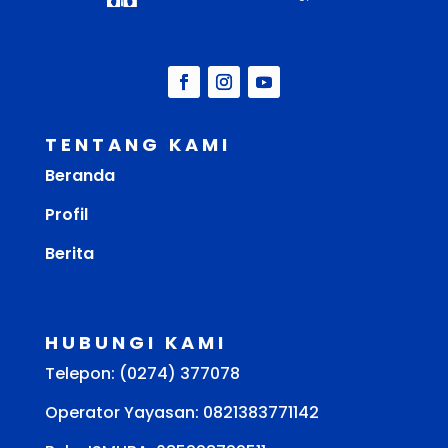
TENTANG KAMI
Beranda
Profil
Berita
HUBUNGI KAMI
Telepon: (0274) 377078
Operator Yayasan: 0821383771142