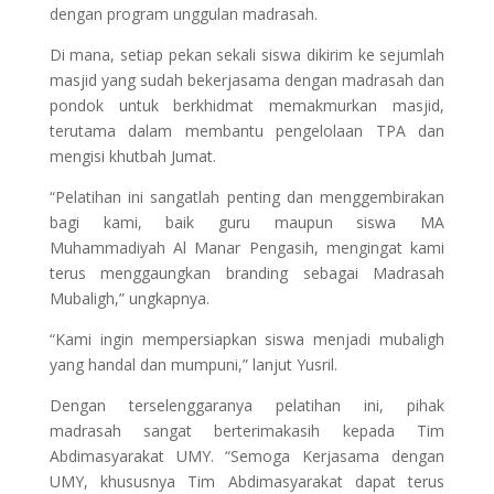
dengan program unggulan madrasah.
Di mana, setiap pekan sekali siswa dikirim ke sejumlah
masjid yang sudah bekerjasama dengan madrasah dan
pondok untuk berkhidmat memakmurkan masjid,
terutama dalam membantu pengelolaan TPA dan
mengisi khutbah Jumat.
“Pelatihan ini sangatlah penting dan menggembirakan
bagi kami, baik guru maupun siswa MA
Muhammadiyah Al Manar Pengasih, mengingat kami
terus menggaungkan branding sebagai Madrasah
Mubaligh,” ungkapnya.
“Kami ingin mempersiapkan siswa menjadi mubaligh
yang handal dan mumpuni,” lanjut Yusril.
Dengan terselenggaranya pelatihan ini, pihak
madrasah sangat berterimakasih kepada Tim
Abdimasyarakat UMY. “Semoga Kerjasama dengan
UMY, khususnya Tim Abdimasyarakat dapat terus