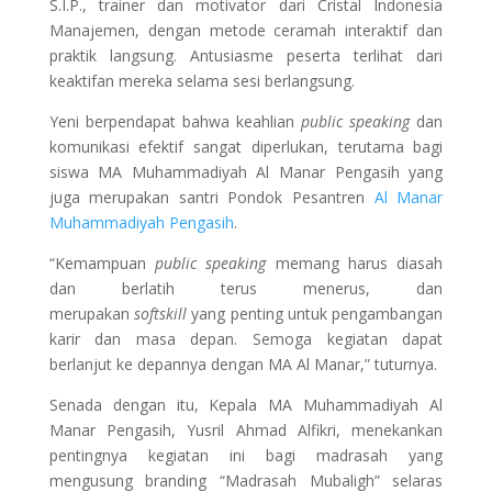
S.I.P., trainer dan motivator dari Cristal Indonesia
Manajemen, dengan metode ceramah interaktif dan
praktik langsung. Antusiasme peserta terlihat dari
keaktifan mereka selama sesi berlangsung.
Yeni berpendapat bahwa keahlian
public speaking
dan
komunikasi efektif sangat diperlukan, terutama bagi
siswa MA Muhammadiyah Al Manar Pengasih yang
juga merupakan santri Pondok Pesantren
Al Manar
Muhammadiyah Pengasih
.
“Kemampuan
public speaking
memang harus diasah
dan berlatih terus menerus, dan
merupakan
softskill
yang penting untuk pengambangan
karir dan masa depan. Semoga kegiatan dapat
berlanjut ke depannya dengan MA Al Manar,” tuturnya.
Senada dengan itu, Kepala MA Muhammadiyah Al
Manar Pengasih, Yusril Ahmad Alfikri, menekankan
pentingnya kegiatan ini bagi madrasah yang
mengusung branding “Madrasah Mubaligh” selaras