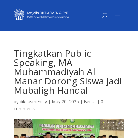
Tingkatkan Public
Speaking, MA
Muhammadiyah Al
Manar Dorong Siswa Jadi
Mubaligh Handal
by
dikdasmendiy
|
May 20, 2025
|
Berita
|
0
comments