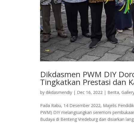
Dikdasmen PWM DIY Doro
Tingkatkan Prestasi dan K
by
dikdasmendiy
|
Dec 16, 2022
|
Berita
,
Galler
Pada Rabu, 14 Desember 2022, Majelis Pendi
PWM) DIY melangsungkan seremoni pembukaan a
Budaya di Benteng Vredeburg dan disiarkan langs