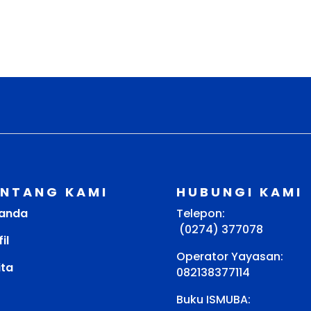
ENTANG KAMI
HUBUNGI KAMI
anda
Telepon:
(0274) 377078
il
Operator Yayasan:
ita
082138377114
Buku ISMUBA: