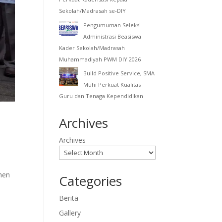
Sekolah/Madrasah se-DIY
Pengumuman Seleksi
Administrasi Beasiswa
Kader Sekolah/Madrasah
Muhammadiyah PWM DIY 2026
Build Positive Service, SMA
Muhi Perkuat Kualitas
Guru dan Tenaga Kependidikan
Archives
Archives
men
Categories
Berita
Gallery