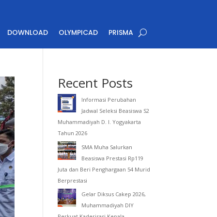
DOWNLOAD
OLYMPICAD
PRISMA
Recent Posts
Informasi Perubahan
Jadwal Seleksi Beasiswa S2
Muhammadiyah D. I. Yogyakarta
Tahun 2026
SMA Muha Salurkan
Beasiswa Prestasi Rp119
Juta dan Beri Penghargaan 54 Murid
Berprestasi
Gelar Diksus Cakep 2026,
Muhammadiyah DIY
Perkuat Kaderisasi Kepala