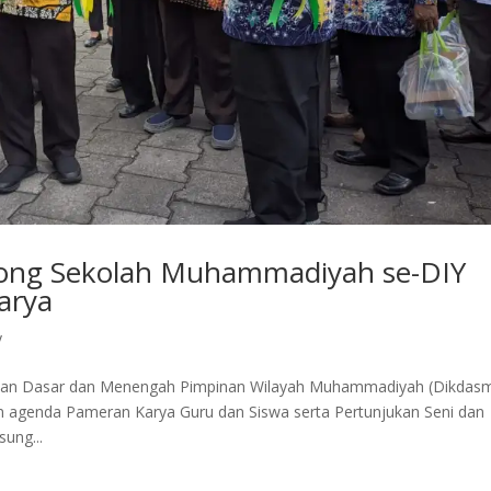
ng Sekolah Muhammadiyah se-DIY
arya
y
dikan Dasar dan Menengah Pimpinan Wilayah Muhammadiyah (Dikdas
genda Pameran Karya Guru dan Siswa serta Pertunjukan Seni dan
ung...