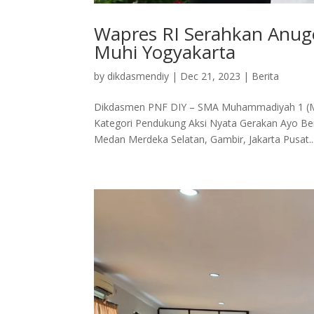
Wapres RI Serahkan Anug
Muhi Yogyakarta
by
dikdasmendiy
|
Dec 21, 2023
|
Berita
Dikdasmen PNF DIY – SMA Muhammadiyah 1 (Mu
Kategori Pendukung Aksi Nyata Gerakan Ayo Ber
Medan Merdeka Selatan, Gambir, Jakarta Pusat...