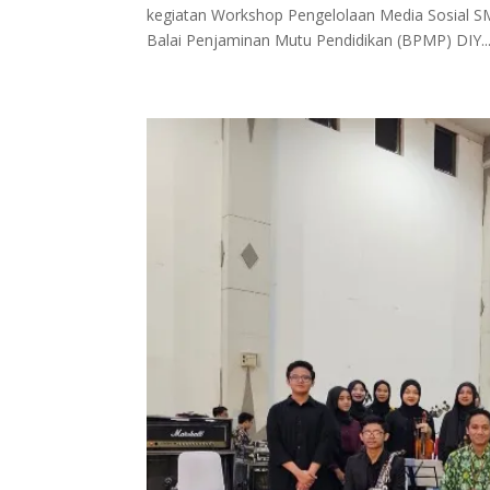
kegiatan Workshop Pengelolaan Media Sosial S
Balai Penjaminan Mutu Pendidikan (BPMP) DIY..