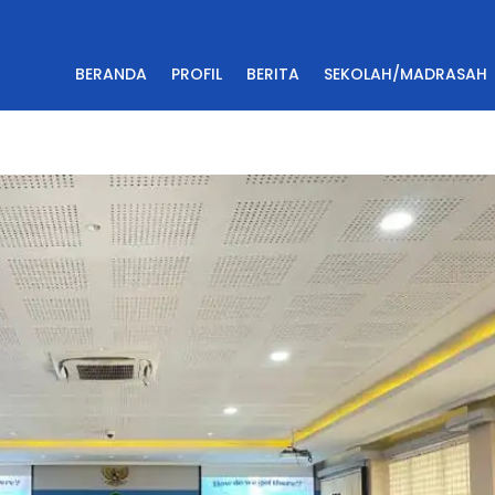
BERANDA
PROFIL
BERITA
SEKOLAH/MADRASAH