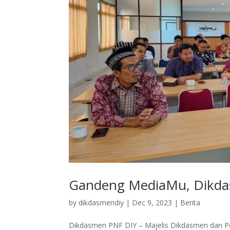
Gandeng MediaMu, Dikda
by
dikdasmendiy
|
Dec 9, 2023
|
Berita
Dikdasmen PNF DIY – Majelis Dikdasmen dan P