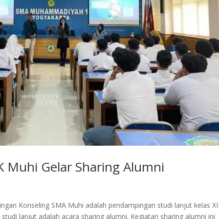
K Muhi Gelar Sharing Alumni
gan Konseling SMA Muhi adalah pendampingan studi lanjut kelas XII
tudi lanjut adalah acara sharing alumni. Kegiatan sharing alumni ini