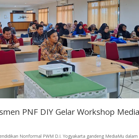
smen PNF DIY Gelar Workshop Medi
endidikan Nonformal PWM D.I. Yogyakarta gandeng MediaMu dalam