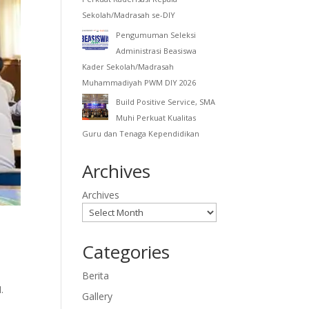
Sekolah/Madrasah se-DIY
Pengumuman Seleksi
Administrasi Beasiswa
Kader Sekolah/Madrasah
Muhammadiyah PWM DIY 2026
Build Positive Service, SMA
Muhi Perkuat Kualitas
Guru dan Tenaga Kependidikan
Archives
Archives
Categories
Berita
.
Gallery