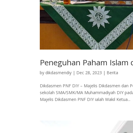
Peneguhan Paham Islam d
by
dikdasmendiy
|
Dec 28, 2023
|
Berita
Dikdasmen PNF DIY – Majelis Dikdasmen dan P
sekolah SMA/SMK/MA Muhammadiyah DIY pada Ra
Majelis Dikdasmen PNF DIY ialah Wakil Ketua...