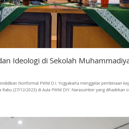
an Ideologi di Sekolah Muhammadiy
endidikan Nonformal PWM D.I. Yogyakarta menggelar pembinaan ke
bu (27/12/2023) di Aula PWM DIY. Narasumber yang dihadirkan o