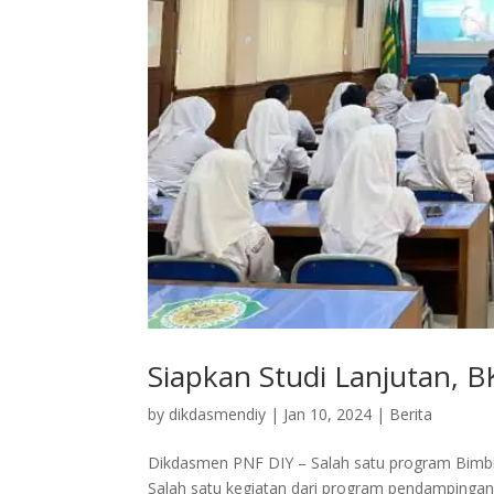
Siapkan Studi Lanjutan, B
by
dikdasmendiy
|
Jan 10, 2024
|
Berita
Dikdasmen PNF DIY – Salah satu program Bimbin
Salah satu kegiatan dari program pendampingan s