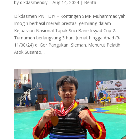
by
dikdasmendiy
|
Aug 14, 2024
|
Berita
Dikdasmen PNF DIY – Kontingen SMP Muhammadiyah
Imogiri berhasil meraih prestasi gemilang dalam
Kejuaraan Nasional Tapak Suci Barie Irsyad Cup 2.
Turnamen berlangsung 3 hari, Jumat hingga Ahad (9-
11/08/24) di Gor Pangukan, Sleman. Menurut Pelatih
Atok Susanto,...