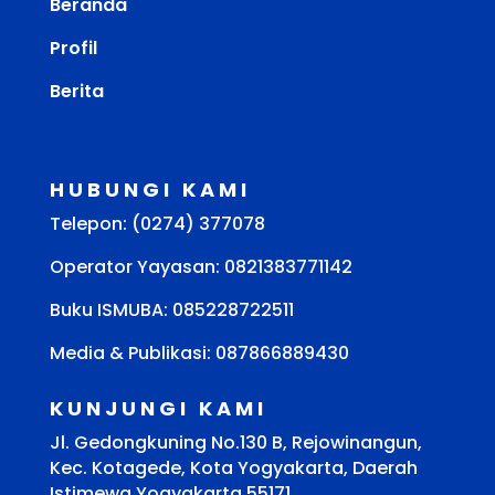
Beranda
Profil
Berita
HUBUNGI KAMI
Telepon: (0274) 377078
Operator Yayasan: 0821383771142
Buku ISMUBA:
085228722511
Media & Publikasi: 087866889430
KUNJUNGI KAMI
Jl. Gedongkuning No.130 B, Rejowinangun,
Kec. Kotagede, Kota Yogyakarta, Daerah
Istimewa Yogyakarta 55171