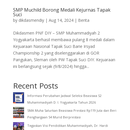
SMP Muchild Borong Medali Kejurnas Tapak
Suci
by
dikdasmendiy
|
Aug 14, 2024
|
Berita
Dikdasmen PNF DIY – SMP Muhammadiyah 2
Yogyakarta berhasil membawa pulang 8 medali dalam
Kejuaraan Nasional Tapak Suci Barie Irsyad
Championship 2 yang diselenggarakan di GOR
Pangukan, Sleman oleh PW Tapak Suci DIY. Kejuaraan
ini berlangsung sejak (9/8/2024) hingga...
Recent Posts
Informasi Perubahan Jadwal Seleksi Beasiswa S2
Muhammadiyah D. I. Yogyakarta Tahun 2026
SMA Muha Salurkan Beasiswa Prestasi Rp119 Juta dan Beri
Penghargaan 54 Murid Berprestasi
Tegaskan Visi Pendidikan Muhammadiyah, Dr. Hardi