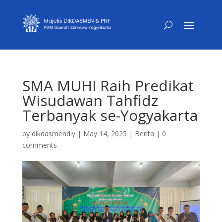
SMA MUHI Raih Predikat
Wisudawan Tahfidz
Terbanyak se-Yogyakarta
by
dikdasmendiy
|
May 14, 2025
|
Berita
|
0
comments