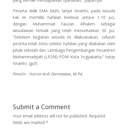
yang berhak mendapatkan syahadah,” paparnya.
Peserta didik SMA Muhi, lanjut Isnanto, pada wisuda
kali ini memiliki hafalan berkisar antara 1-10 juz,
dengan Muhammad Fauzan Alhakim sebagai
wisudawan terbaik yang telah menuntaskan 30 juz.
“Sebelum kegiatan wisuda ini dilaksanakan, seluruh
peserta telah lolos seleksi hafalan yang dilakukan oleh
pihak sekolah dan Lembaga Pengembangan Pesantren
Muhammadiyah (LP2M) PDM Kota Yogyakarta,” tutup
Isnanto. (guf)
Penulis : Yusron Ardi Darmawan, M.Pd.
Submit a Comment
Your email address will not be published.
Required
fields are marked
*