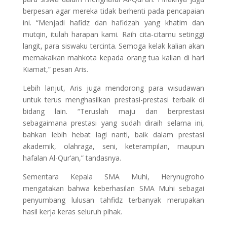
berpesan agar mereka tidak berhenti pada pencapaian
ini. “Menjadi hafidz dan hafidzah yang khatim dan
mutqin, itulah harapan kami. Raih cita-citamu setinggi
langit, para siswaku tercinta. Semoga kelak kalian akan
memakaikan mahkota kepada orang tua kalian di hari
Kiamat,” pesan Aris.
Lebih lanjut, Aris juga mendorong para wisudawan
untuk terus menghasilkan prestasi-prestasi terbaik di
bidang lain. “Teruslah maju dan berprestasi
sebagaimana prestasi yang sudah diraih selama ini,
bahkan lebih hebat lagi nanti, baik dalam prestasi
akademik, olahraga, seni, keterampilan, maupun
hafalan Al-Qur’an,” tandasnya.
Sementara Kepala SMA Muhi, Herynugroho
mengatakan bahwa keberhasilan SMA Muhi sebagai
penyumbang lulusan tahfidz terbanyak merupakan
hasil kerja keras seluruh pihak.