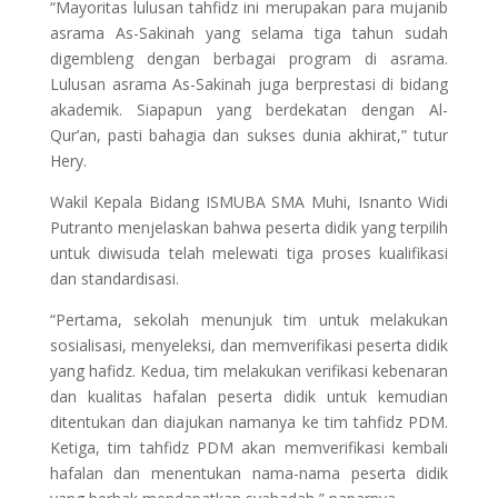
“Mayoritas lulusan tahfidz ini merupakan para mujanib
asrama As-Sakinah yang selama tiga tahun sudah
digembleng dengan berbagai program di asrama.
Lulusan asrama As-Sakinah juga berprestasi di bidang
akademik. Siapapun yang berdekatan dengan Al-
Qur’an, pasti bahagia dan sukses dunia akhirat,” tutur
Hery.
Wakil Kepala Bidang ISMUBA SMA Muhi, Isnanto Widi
Putranto menjelaskan bahwa peserta didik yang terpilih
untuk diwisuda telah melewati tiga proses kualifikasi
dan standardisasi.
“Pertama, sekolah menunjuk tim untuk melakukan
sosialisasi, menyeleksi, dan memverifikasi peserta didik
yang hafidz. Kedua, tim melakukan verifikasi kebenaran
dan kualitas hafalan peserta didik untuk kemudian
ditentukan dan diajukan namanya ke tim tahfidz PDM.
Ketiga, tim tahfidz PDM akan memverifikasi kembali
hafalan dan menentukan nama-nama peserta didik