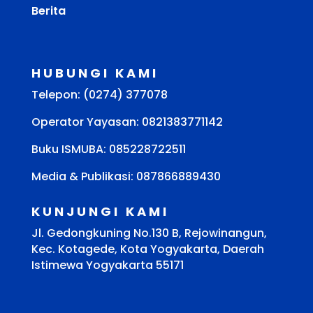
Berita
HUBUNGI KAMI
Telepon: (0274) 377078
Operator Yayasan: 0821383771142
Buku ISMUBA:
085228722511
Media & Publikasi: 087866889430
KUNJUNGI KAMI
Jl. Gedongkuning No.130 B, Rejowinangun,
Kec. Kotagede, Kota Yogyakarta, Daerah
Istimewa Yogyakarta 55171