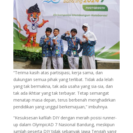
“Terima kasih atas partisipasi, kerja sama, dan
dukungan semua pihak yang terlibat. Tidak ada lelah
yang tak bermakna, tak ada usaha yang sia-sia, dan
tak ada ikhtiar yang tak terbayar. Tetap semangat
menatap masa depan, terus berbenah menghadirkan
pendidikan yang unggul berkemajuan,” imbuhnya.
“Kesuksesan kafilah DIY dengan meraih posisi runner-
up dalam OlympicAD 7 Nasional Bandung, meskipun
jumlah peserta DIY tidak sebanyak Jawa Tengah yang