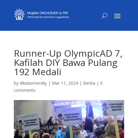
Runner-Up OlympicAD 7,
Kafilah DIY Bawa Pulang
192 Medali
by
dikdasmendiy
|
Mar 11, 2024
|
Berita
|
0
comments