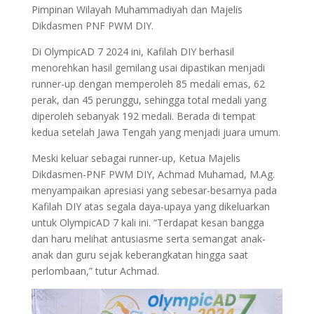
Pimpinan Wilayah Muhammadiyah dan Majelis
Dikdasmen PNF PWM DIY.
Di OlympicAD 7 2024 ini, Kafilah DIY berhasil
menorehkan hasil gemilang usai dipastikan menjadi
runner-up dengan memperoleh 85 medali emas, 62
perak, dan 45 perunggu, sehingga total medali yang
diperoleh sebanyak 192 medali. Berada di tempat
kedua setelah Jawa Tengah yang menjadi juara umum.
Meski keluar sebagai runner-up, Ketua Majelis
Dikdasmen-PNF PWM DIY, Achmad Muhamad, M.Ag.
menyampaikan apresiasi yang sebesar-besarnya pada
Kafilah DIY atas segala daya-upaya yang dikeluarkan
untuk OlympicAD 7 kali ini. “Terdapat kesan bangga
dan haru melihat antusiasme serta semangat anak-
anak dan guru sejak keberangkatan hingga saat
perlombaan,” tutur Achmad.