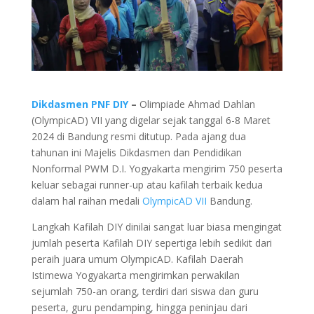
Dikdasmen PNF DIY
–
Olimpiade Ahmad Dahlan
(OlympicAD) VII yang digelar sejak tanggal 6-8 Maret
2024 di Bandung resmi ditutup. Pada ajang dua
tahunan ini Majelis Dikdasmen dan Pendidikan
Nonformal PWM D.I. Yogyakarta mengirim 750 peserta
keluar sebagai runner-up atau kafilah terbaik kedua
dalam hal raihan medali
OlympicAD VII
Bandung.
Langkah Kafilah DIY dinilai sangat luar biasa mengingat
jumlah peserta Kafilah DIY sepertiga lebih sedikit dari
peraih juara umum OlympicAD. Kafilah Daerah
Istimewa Yogyakarta mengirimkan perwakilan
sejumlah 750-an orang, terdiri dari siswa dan guru
peserta, guru pendamping, hingga peninjau dari