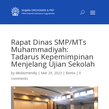
Rapat Dinas SMP/MTs
Muhammadiyah:
Tadarus Kepemimpinan
Menjelang Ujian Sekolah
by
dikdasmendiy
|
Mar 29, 2023
|
Berita
|
0
comments