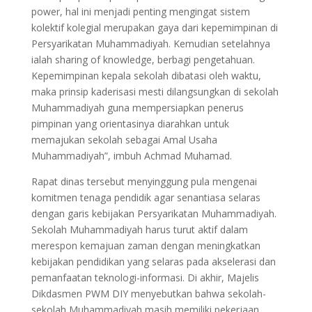
power, hal ini menjadi penting mengingat sistem
kolektif kolegial merupakan gaya dari kepemimpinan di
Persyarikatan Muhammadiyah. Kemudian setelahnya
ialah sharing of knowledge, berbagi pengetahuan.
Kepemimpinan kepala sekolah dibatasi oleh waktu,
maka prinsip kaderisasi mesti dilangsungkan di sekolah
Muhammadiyah guna mempersiapkan penerus
pimpinan yang orientasinya diarahkan untuk
memajukan sekolah sebagai Amal Usaha
Muhammadiyah”, imbuh Achmad Muhamad.
Rapat dinas tersebut menyinggung pula mengenai
komitmen tenaga pendidik agar senantiasa selaras
dengan garis kebijakan Persyarikatan Muhammadiyah.
Sekolah Muhammadiyah harus turut aktif dalam
merespon kemajuan zaman dengan meningkatkan
kebijakan pendidikan yang selaras pada akselerasi dan
pemanfaatan teknologi-informasi. Di akhir, Majelis
Dikdasmen PWM DIY menyebutkan bahwa sekolah-
sekolah Muhammadiyah masih memiliki pekerjaan