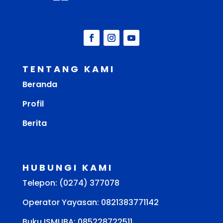
TENTANG KAMI
Beranda
Profil
Berita
HUBUNGI KAMI
Telepon: (0274) 377078
Operator Yayasan: 0821383771142
Buku ISMUBA:
085228722511