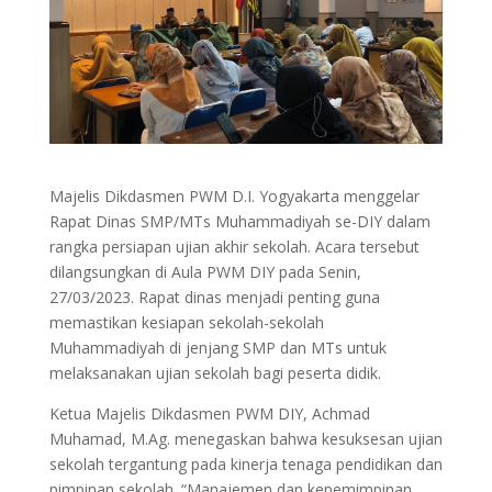
Majelis Dikdasmen PWM D.I. Yogyakarta menggelar
Rapat Dinas SMP/MTs Muhammadiyah se-DIY dalam
rangka persiapan ujian akhir sekolah. Acara tersebut
dilangsungkan di Aula PWM DIY pada Senin,
27/03/2023. Rapat dinas menjadi penting guna
memastikan kesiapan sekolah-sekolah
Muhammadiyah di jenjang SMP dan MTs untuk
melaksanakan ujian sekolah bagi peserta didik.
Ketua Majelis Dikdasmen PWM DIY, Achmad
Muhamad, M.Ag. menegaskan bahwa kesuksesan ujian
sekolah tergantung pada kinerja tenaga pendidikan dan
pimpinan sekolah. “Manajemen dan kepemimpinan