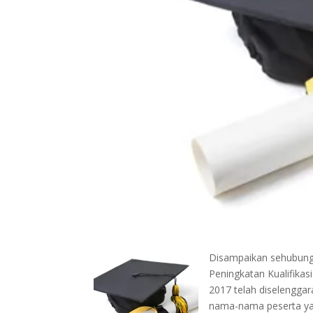
Disampaikan sehubunga
Peningkatan Kualifika
2017 telah diselengg
nama-nama peserta ya