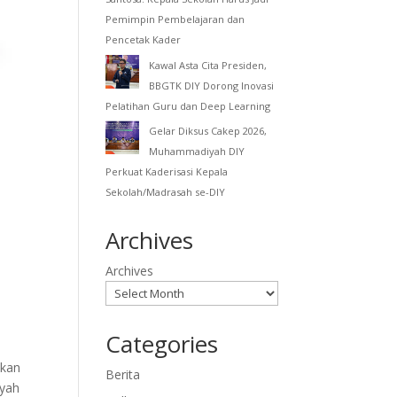
Pemimpin Pembelajaran dan
Pencetak Kader
Kawal Asta Cita Presiden,
BBGTK DIY Dorong Inovasi
Pelatihan Guru dan Deep Learning
Gelar Diksus Cakep 2026,
Muhammadiyah DIY
Perkuat Kaderisasi Kepala
Sekolah/Madrasah se-DIY
Archives
Archives
Categories
n
mkan
Berita
iyah