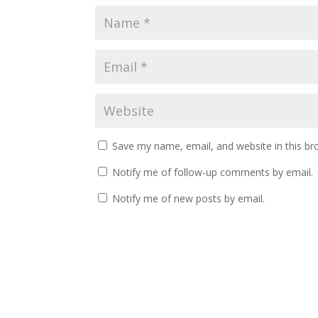
Save my name, email, and website in this br
Notify me of follow-up comments by email.
Notify me of new posts by email.