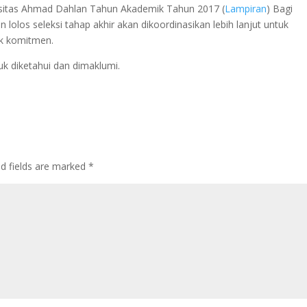
rsitas Ahmad Dahlan Tahun Akademik Tahun 2017 (
Lampiran
) Bagi
 lolos seleksi tahap akhir akan dikoordinasikan lebih lanjut untuk
k komitmen.
k diketahui dan dimaklumi.
ed fields are marked
*