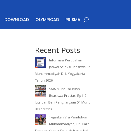
DOWNLOAD
OLYMPICAD
PRISMA
Recent Posts
Informasi Perubahan
Jadwal Seleksi Beasiswa S2
Muhammadiyah D. I. Yogyakarta
Tahun 2026
SMA Muha Salurkan
Beasiswa Prestasi Rp119
Juta dan Beri Penghargaan 54 Murid
Berprestasi
Tegaskan Visi Pendidikan
Muhammadiyah, Dr. Hardi
Santosa: Kepala Sekolah Harus Jadi