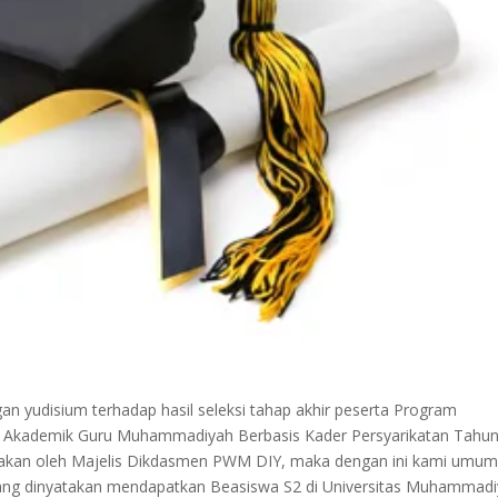
n yudisium terhadap hasil seleksi tahap akhir peserta Program
si Akademik Guru Muhammadiyah Berbasis Kader Persyarikatan Tahu
arakan oleh Majelis Dikdasmen PWM DIY, maka dengan ini kami umu
ng dinyatakan mendapatkan Beasiswa S2 di Universitas Muhammad