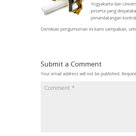
Yogyakarta dan Unive
peserta yang dinyatakan
penandatangan kontra
Demikian pengumuman ini kami sampaikan, untu
Submit a Comment
Your email address will not be published.
Requir