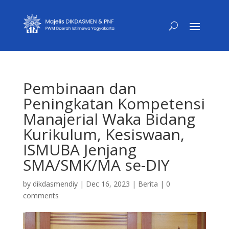
Pembinaan dan
Peningkatan Kompetensi
Manajerial Waka Bidang
Kurikulum, Kesiswaan,
ISMUBA Jenjang
SMA/SMK/MA se-DIY
by
dikdasmendiy
|
Dec 16, 2023
|
Berita
|
0
comments