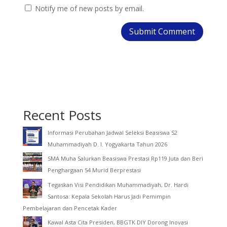
Notify me of new posts by email.
Recent Posts
Informasi Perubahan Jadwal Seleksi Beasiswa S2
Muhammadiyah D. I. Yogyakarta Tahun 2026
SMA Muha Salurkan Beasiswa Prestasi Rp119 Juta dan Beri
Penghargaan 54 Murid Berprestasi
Tegaskan Visi Pendidikan Muhammadiyah, Dr. Hardi
Santosa: Kepala Sekolah Harus Jadi Pemimpin
Pembelajaran dan Pencetak Kader
Kawal Asta Cita Presiden, BBGTK DIY Dorong Inovasi