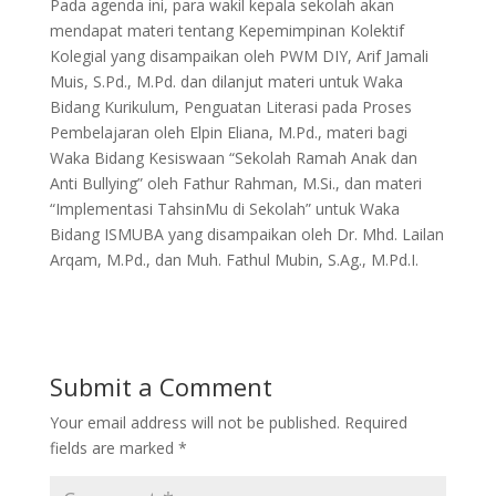
Pada agenda ini, para wakil kepala sekolah akan
mendapat materi tentang Kepemimpinan Kolektif
Kolegial yang disampaikan oleh PWM DIY, Arif Jamali
Muis, S.Pd., M.Pd. dan dilanjut materi untuk Waka
Bidang Kurikulum, Penguatan Literasi pada Proses
Pembelajaran oleh Elpin Eliana, M.Pd., materi bagi
Waka Bidang Kesiswaan “Sekolah Ramah Anak dan
Anti Bullying” oleh Fathur Rahman, M.Si., dan materi
“Implementasi TahsinMu di Sekolah” untuk Waka
Bidang ISMUBA yang disampaikan oleh Dr. Mhd. Lailan
Arqam, M.Pd., dan Muh. Fathul Mubin, S.Ag., M.Pd.I.
Submit a Comment
Your email address will not be published.
Required
fields are marked
*