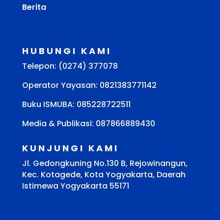
Berita
HUBUNGI KAMI
Telepon: (0274) 377078
Operator Yayasan: 0821383771142
Buku ISMUBA:
085228722511
Media & Publikasi: 087866889430
KUNJUNGI KAMI
Jl. Gedongkuning No.130 B, Rejowinangun,
Kec. Kotagede, Kota Yogyakarta, Daerah
Istimewa Yogyakarta 55171