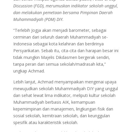
Discussion
(
FGD), merumuskan indikator sekolah unggul,
dan melakukan pemetaan bersama Pimpinan Daerah
Muhammadiyah (PDM) DIY.
“Terlebih Jogja akan menjadi barometer, sebagai
cerminan dari seluruh daerah Muhammadiyah se-
Indonesia sebagai kota kelahiran dan berdirinya
Persyarikatan. Sebab itu, cita-cita dan harapan besar ini
tidak mungkin Majelis Dikdasmen bergerak sendiri,
tanpa peran dari semua sekolah/madrasah kita,”
ungkap Achmad.
Lebih lanjut, Achmad menyampaikan mengenai upaya
mewujudkan sekolah Muhammadiyah DIY yang unggul
dan sehat lewat lima indikator, meliputi kultur sekolah
Muhammadiyah berbasis AIK, kemampuan
kepemimpinan dan manajemen, lingkungan fisik dan
sosial sekolah, kemitraan sekolah, dan keunggulan
spesifik atau karakteristik sekolah.