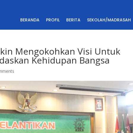
BERANDA
PROFIL
BERITA
SEKOLAH/MADRASAH
in Mengokohkan Visi Untuk
rdaskan Kehidupan Bangsa
mments