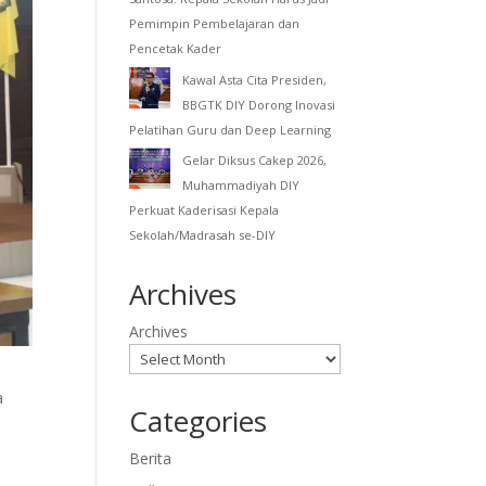
Pemimpin Pembelajaran dan
Pencetak Kader
Kawal Asta Cita Presiden,
BBGTK DIY Dorong Inovasi
Pelatihan Guru dan Deep Learning
Gelar Diksus Cakep 2026,
Muhammadiyah DIY
Perkuat Kaderisasi Kepala
Sekolah/Madrasah se-DIY
Archives
Archives
a
Categories
Berita