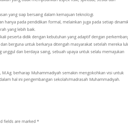
usan yang siap bersaing dalam kemajuan teknologi.
an hanya pada pendidikan formal, melainkan juga pada setiap dinami
ah yang lebih baik.
i peserta didik dengan kebutuhan yang adaptif dengan perkemban
p dan berguna untuk berkarya ditengah masyarakat setelah mereka lul
g unggul dan berdaya saing, sebuah upaya untuk selalu memajukan
, M.Ag. berharap Muhammadiyah semakin mengokohkan visi untuk
, dalam hal ini pengembangan sekolah/madrasah Muhammadiyah.
ed fields are marked
*