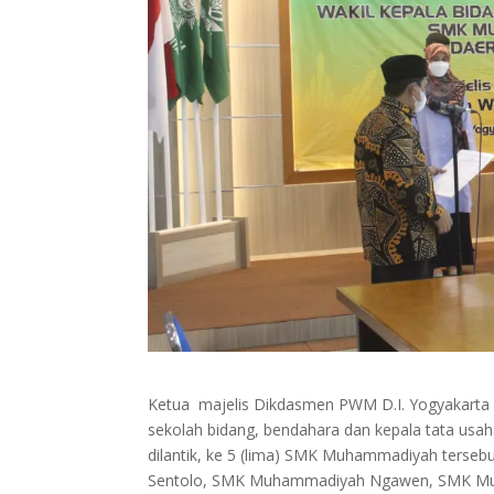
Ketua majelis Dikdasmen PWM D.I. Yogyakarta
sekolah bidang, bendahara dan kepala tata usa
dilantik, ke 5 (lima) SMK Muhammadiyah ter
Sentolo, SMK Muhammadiyah Ngawen, SMK Mu