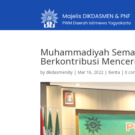
Muhammadiyah Semak
Berkontribusi Mence
by
dikdasmendiy
|
Mar 16, 2022
|
Berita
|
0 co