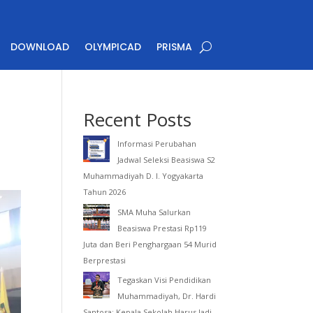
DOWNLOAD
OLYMPICAD
PRISMA
Recent Posts
Informasi Perubahan
Jadwal Seleksi Beasiswa S2
Muhammadiyah D. I. Yogyakarta
Tahun 2026
SMA Muha Salurkan
Beasiswa Prestasi Rp119
Juta dan Beri Penghargaan 54 Murid
Berprestasi
Tegaskan Visi Pendidikan
Muhammadiyah, Dr. Hardi
Santosa: Kepala Sekolah Harus Jadi