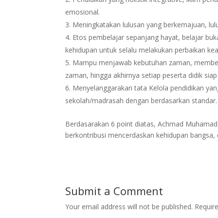
emosional.
Meningkatakan lulusan yang berkemajuan, lul
Etos pembelajar sepanjang hayat, belajar buk
kehidupan untuk selalu melakukan perbaikan kear
Mampu menjawab kebutuhan zaman, membekal
zaman, hingga akhirnya setiap peserta didik sia
Menyelanggarakan tata Kelola pendidikan yan
sekolah/madrasah dengan berdasarkan standar.
Berdasarakan 6 point diatas, Achmad Muhamad
berkontribusi mencerdaskan kehidupan bangsa
Submit a Comment
Your email address will not be published.
Requir