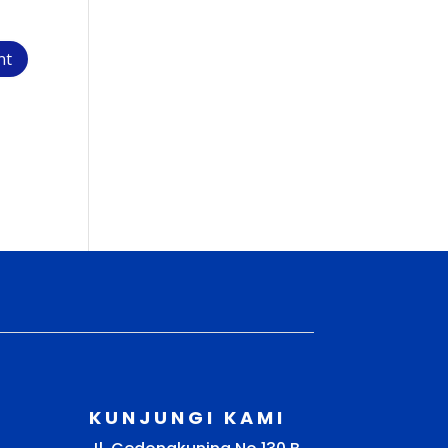
KUNJUNGI KAMI