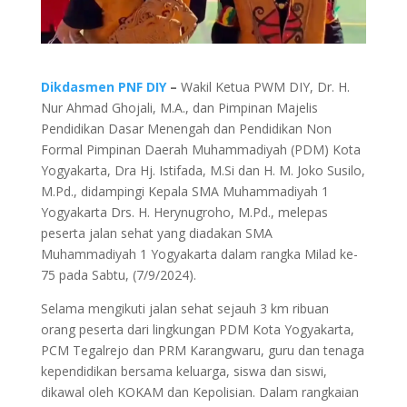
Dikdasmen PNF DIY
–
Wakil Ketua PWM DIY, Dr. H.
Nur Ahmad Ghojali, M.A., dan Pimpinan Majelis
Pendidikan Dasar Menengah dan Pendidikan Non
Formal Pimpinan Daerah Muhammadiyah (PDM) Kota
Yogyakarta, Dra Hj. Istifada, M.Si dan H. M. Joko Susilo,
M.Pd., didampingi Kepala SMA Muhammadiyah 1
Yogyakarta Drs. H. Herynugroho, M.Pd., melepas
peserta jalan sehat yang diadakan SMA
Muhammadiyah 1 Yogyakarta dalam rangka Milad ke-
75 pada Sabtu, (7/9/2024).
Selama mengikuti jalan sehat sejauh 3 km ribuan
orang peserta dari lingkungan PDM Kota Yogyakarta,
PCM Tegalrejo dan PRM Karangwaru, guru dan tenaga
kependidikan bersama keluarga, siswa dan siswi,
dikawal oleh KOKAM dan Kepolisian. Dalam rangkaian