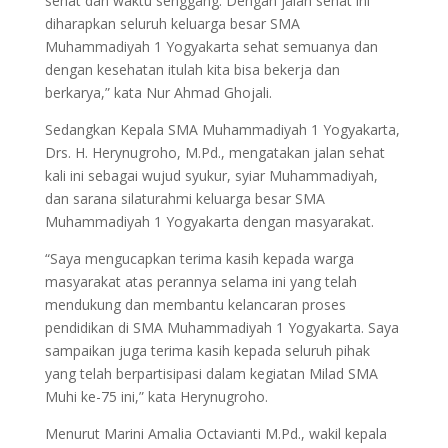
sehat dan waktu senggang. Dengan jalan sehat ini
diharapkan seluruh keluarga besar SMA
Muhammadiyah 1 Yogyakarta sehat semuanya dan
dengan kesehatan itulah kita bisa bekerja dan
berkarya,” kata Nur Ahmad Ghojali.
Sedangkan Kepala SMA Muhammadiyah 1 Yogyakarta,
Drs. H. Herynugroho, M.Pd., mengatakan jalan sehat
kali ini sebagai wujud syukur, syiar Muhammadiyah,
dan sarana silaturahmi keluarga besar SMA
Muhammadiyah 1 Yogyakarta dengan masyarakat.
“Saya mengucapkan terima kasih kepada warga
masyarakat atas perannya selama ini yang telah
mendukung dan membantu kelancaran proses
pendidikan di SMA Muhammadiyah 1 Yogyakarta. Saya
sampaikan juga terima kasih kepada seluruh pihak
yang telah berpartisipasi dalam kegiatan Milad SMA
Muhi ke-75 ini,” kata Herynugroho.
Menurut Marini Amalia Octavianti M.Pd., wakil kepala