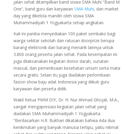
jalan sehat ditampilkan band siswa SMA Muhi “Band M
One”, band guru dan karyawan
SMA Muhi
, dan market
day yang dikelola mandiri oleh siswa SMA
Muhammadiyah 1 Yogyakarta setiap angkatan.
Kali ini panitia menyediakan 100 paket sembako bagi
warga sekitar sekolah dan ratusan doorprize berupa
barang elektronik dan barang menarik lainnya untuk
3.800 orang peserta jalan sehat. Pada kesempatan ini
juga dilaksanakan kegiatan donor darah, sunatan
massal, dan pemeriksaan kesehatan umum serta mata
secara gratis. Selain itu juga diadakan perlombaan
fasion show baju adat Indonesia yang diikuti guru
karyawan dan peserta didik.
Wakil Ketua PWM DIY, Dr. H. Nur Ahmad Ghojali, M.A.,
sangat mengapresiasi kegiatan jalan sehat yang
diadakan SMA Muhammadiyah 1 Yogyakarta.
“Berdasarkan H.R. Bukhari dikatakan bahwa Ada dua
kenikmatan yang banyak manusia tertipu, yaitu nikmat