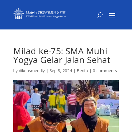
Milad ke-75: SMA Muhi
Yogya Gelar Jalan Sehat
by
dikdasmendiy
|
Sep 8, 2024
|
Berita
|
0 comments