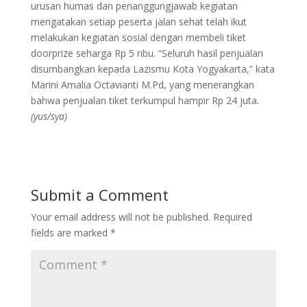
urusan humas dan penanggungjawab kegiatan
mengatakan setiap peserta jalan sehat telah ikut
melakukan kegiatan sosial dengan membeli tiket
doorprize seharga Rp 5 ribu. “Seluruh hasil penjualan
disumbangkan kepada Lazismu Kota Yogyakarta,” kata
Marini Amalia Octavianti M.Pd, yang menerangkan
bahwa penjualan tiket terkumpul hampir Rp 24 juta.
(yus/sya)
Submit a Comment
Your email address will not be published.
Required
fields are marked
*