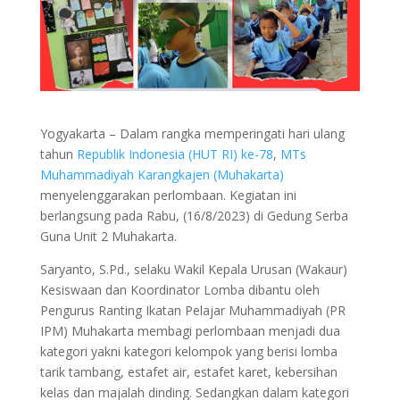
Yogyakarta – Dalam rangka memperingati hari ulang
tahun
Republik Indonesia (HUT RI) ke-78
,
MTs
Muhammadiyah Karangkajen (Muhakarta)
menyelenggarakan perlombaan. Kegiatan ini
berlangsung pada Rabu, (16/8/2023) di Gedung Serba
Guna Unit 2 Muhakarta.
Saryanto, S.Pd., selaku Wakil Kepala Urusan (Wakaur)
Kesiswaan dan Koordinator Lomba dibantu oleh
Pengurus Ranting Ikatan Pelajar Muhammadiyah (PR
IPM) Muhakarta membagi perlombaan menjadi dua
kategori yakni kategori kelompok yang berisi lomba
tarik tambang, estafet air, estafet karet, kebersihan
kelas dan majalah dinding. Sedangkan dalam kategori