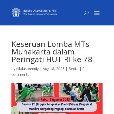
Keseruan Lomba MTs
Muhakarta dalam
Peringati HUT RI ke-78
by
dikdasmendiy
|
Aug 18, 2023
|
Berita
|
0
comments