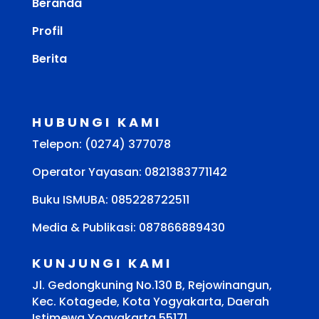
Beranda
Profil
Berita
HUBUNGI KAMI
Telepon: (0274) 377078
Operator Yayasan: 0821383771142
Buku ISMUBA:
085228722511
Media & Publikasi: 087866889430
KUNJUNGI KAMI
Jl. Gedongkuning No.130 B, Rejowinangun,
Kec. Kotagede, Kota Yogyakarta, Daerah
Istimewa Yogyakarta 55171