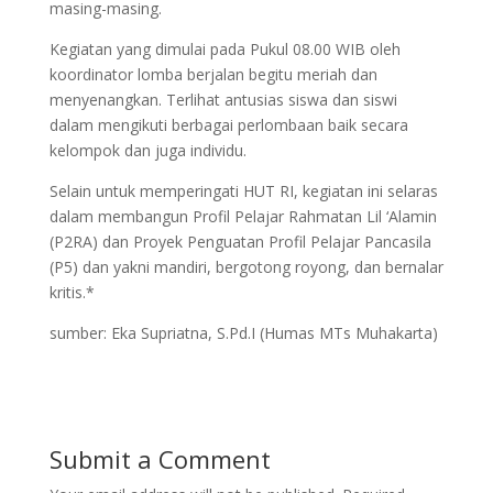
masing-masing.
Kegiatan yang dimulai pada Pukul 08.00 WIB oleh
koordinator lomba berjalan begitu meriah dan
menyenangkan. Terlihat antusias siswa dan siswi
dalam mengikuti berbagai perlombaan baik secara
kelompok dan juga individu.
Selain untuk memperingati HUT RI, kegiatan ini selaras
dalam membangun Profil Pelajar Rahmatan Lil ‘Alamin
(P2RA) dan Proyek Penguatan Profil Pelajar Pancasila
(P5) dan yakni mandiri, bergotong royong, dan bernalar
kritis.*
sumber: Eka Supriatna, S.Pd.I (Humas MTs Muhakarta)
Submit a Comment