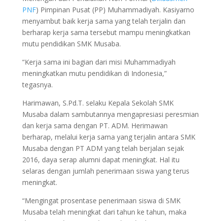
PNF
) Pimpinan Pusat (PP) Muhammadiyah. Kasiyarno
menyambut baik kerja sama yang telah terjalin dan
berharap kerja sama tersebut mampu meningkatkan
mutu pendidikan SMK Musaba.
“Kerja sama ini bagian dari misi Muhammadiyah
meningkatkan mutu pendidikan di Indonesia,”
tegasnya.
Harimawan, S.Pd.T. selaku Kepala Sekolah SMK
Musaba dalam sambutannya mengapresiasi peresmian
dan kerja sama dengan PT. ADM. Herimawan
berharap, melalui kerja sama yang terjalin antara SMK
Musaba dengan PT ADM yang telah berjalan sejak
2016, daya serap alumni dapat meningkat. Hal itu
selaras dengan jumlah penerimaan siswa yang terus
meningkat.
“Mengingat prosentase penerimaan siswa di SMK
Musaba telah meningkat dari tahun ke tahun, maka