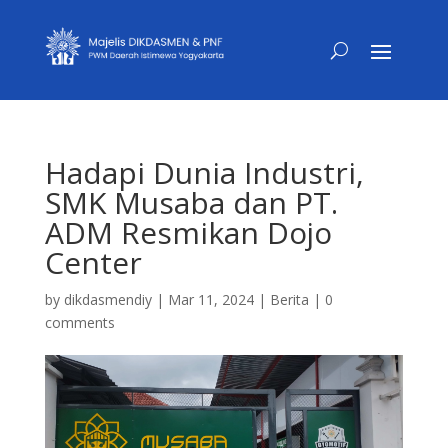
Hadapi Dunia Industri,
SMK Musaba dan PT.
ADM Resmikan Dojo
Center
by
dikdasmendiy
|
Mar 11, 2024
|
Berita
|
0
comments