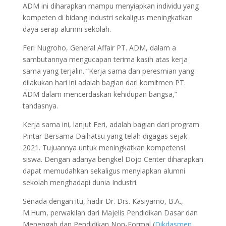
ADM ini diharapkan mampu menyiapkan individu yang
kompeten di bidang industri sekaligus meningkatkan
daya serap alumni sekolah.
Feri Nugroho, General Affair PT. ADM, dalam a
sambutannya mengucapan terima kasih atas kerja
sama yang terjalin. “Kerja sama dan peresmian yang
dilakukan hari ini adalah bagian dari komitmen PT.
ADM dalam mencerdaskan kehidupan bangsa,”
tandasnya.
Kerja sama ini, lanjut Feri, adalah bagian dari program
Pintar Bersama Daihatsu yang telah digagas sejak
2021. Tujuannya untuk meningkatkan kompetensi
siswa. Dengan adanya bengkel Dojo Center diharapkan
dapat memudahkan sekaligus menyiapkan alumni
sekolah menghadapi dunia Industri.
Senada dengan itu, hadir Dr. Drs. Kasiyarno, B.A.,
M.Hum, perwakilan dari Majelis Pendidikan Dasar dan
Menengah dan Pendidikan Non-Formal (
Dikdasmen