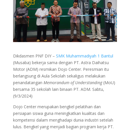
Dikdasmen PNF DIY –
SMK Muhammadiyah 1 Bantul
(Musaba) bekerja sama dengan PT. Astra Daihatsu
Motor (ADM) resmikan Dojo Center. Peresmian itu
berlangsung di Aula Sekolah sekaligus melakukan
penandatangan
Memorandum of Understanding
(MoU)
bersama 35 sekolah lain binaan PT. ADM. Sabtu,
(9/3/2024)
Dojo Center merupakan bengkel pelatihan dan
persiapan siswa guna meningkatkan kualitas dan
kompetensi dalam menghadapi dunia industri setelah
lulus. Bengkel yang menjadi bagian program kerja PT.