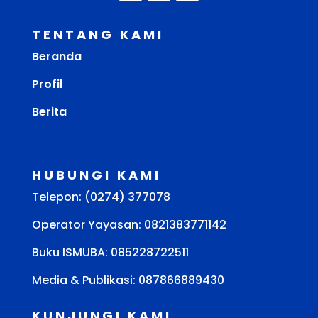
TENTANG KAMI
Beranda
Profil
Berita
HUBUNGI KAMI
Telepon: (0274) 377078
Operator Yayasan: 0821383771142
Buku ISMUBA:
085228722511
Media & Publikasi: 087866889430
KUNJUNGI KAMI