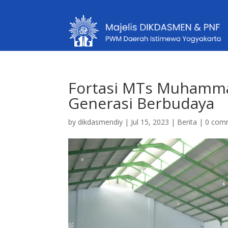
Fortasi MTs Muhamma
Generasi Berbudaya
by
dikdasmendiy
|
Jul 15, 2023
|
Berita
|
0 com