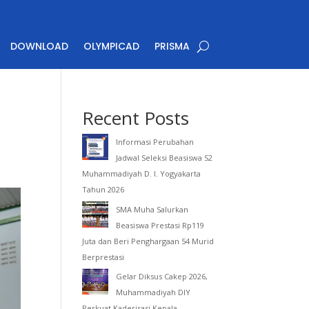
DOWNLOAD
OLYMPICAD
PRISMA
Recent Posts
Informasi Perubahan
Jadwal Seleksi Beasiswa S2
Muhammadiyah D. I. Yogyakarta
Tahun 2026
SMA Muha Salurkan
Beasiswa Prestasi Rp119
Juta dan Beri Penghargaan 54 Murid
Berprestasi
Gelar Diksus Cakep 2026,
Muhammadiyah DIY
Perkuat Kaderisasi Kepala