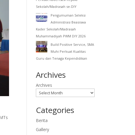
Sekolah/Madrasah se-DIY
Pengumuman Seleksi
Administrasi Beasiswa
Kader Sekolah/Madrasah
Muhammadiyah PWM DIY 2026
Build Positive Service, SMA
Muhi Perkuat Kualitas
Guru dan Tenaga Kependidikan
Archives
Archives
Categories
o MTs
Berita
Gallery