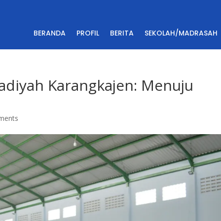
BERANDA
PROFIL
BERITA
SEKOLAH/MADRASAH
diyah Karangkajen: Menuju
ments