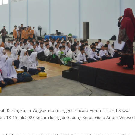
h Karangkajen Yogyakarta menggelar acara Forum Ta’aruf Siswa
 hari, 13-15 Juli 2023 secara luring di Gedung Serba Guna Anom Wijoy