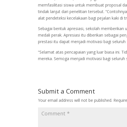
memfasilitasi siswa untuk membuat proposal d
tindak lanjut dari penelitian tersebut.
“Contohnya,
alat pendeteksi kecelakaan bagi pejalan kaki di 
Sebagai bentuk apresiasi, sekolah memberikan 
medali perak. Apresiasi itu diberikan sebagai p
prestasi itu dapat menjadi motivasi bagi selur
“Selamat atas pencapaian yang luar biasa ini. Ti
mereka. Semoga menjadi motivasi bagi seluruh s
Submit a Comment
Your email address will not be published.
Requir