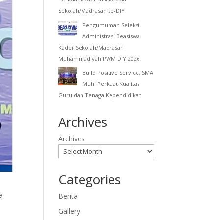
Sekolah/Madrasah se-DIY
Pengumuman Seleksi
Administrasi Beasiswa
Kader Sekolah/Madrasah
Muhammadiyah PWM DIY 2026
Build Positive Service, SMA
Muhi Perkuat Kualitas
Guru dan Tenaga Kependidikan
Archives
Archives
Categories
a
Berita
Gallery