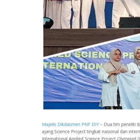
Majelis Dikdasmen PNF DIY
– Dua tim peneliti d
ajang Science Project tingkat nasional dan inte
International Applied Science Project Olympiad 