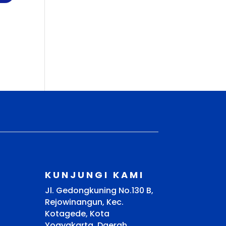
KUNJUNGI KAMI
Jl. Gedongkuning No.130 B,
Rejowinangun, Kec.
Kotagede, Kota
Yogyakarta, Daerah