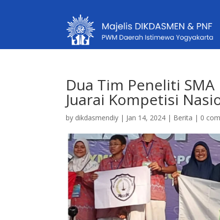
Dua Tim Peneliti SM
Juarai Kompetisi Nasi
by
dikdasmendiy
|
Jan 14, 2024
|
Berita
|
0 co