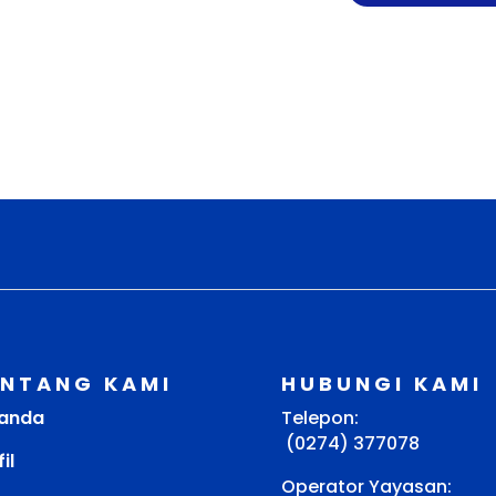
ENTANG KAMI
HUBUNGI KAMI
anda
Telepon:
(0274) 377078
il
Operator Yayasan: