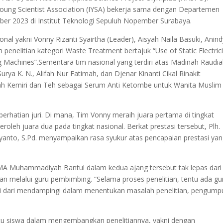
Young Scientist Association (IYSA) bekerja sama dengan Departemen
er 2023 di Institut Teknologi Sepuluh Nopember Surabaya.
ional yakni Vonny Rizanti Syairtha (Leader), Aisyah Naila Basuki, Anin
penelitian kategori Waste Treatment bertajuk “Use of Static Electrici
g Machines”.
Sementara tim nasional yang terdiri atas Madinah Raudi
Surya K. N., Alifah Nur Fatimah, dan Djenar Kinanti Cikal Rinakit
Buah Kemiri dan Teh sebagai Serum Anti Ketombe untuk Wanita Muslim
 perhatian juri. Di mana, Tim Vonny meraih juara pertama di tingkat
roleh juara dua pada tingkat nasional.
Berkat prestasi tersebut, Plh.
yanto, S.Pd. menyampaikan rasa syukur atas pencapaian prestasi ya
SMA Muhammadiyah Bantul dalam kedua ajang tersebut tak lepas dari
an melalui guru pembimbing.
“Selama proses penelitian, tentu ada gu
i dari mendampingi dalam menentukan masalah penelitian, pengump
antu siswa dalam mengembangkan penelitiannya, yakni dengan