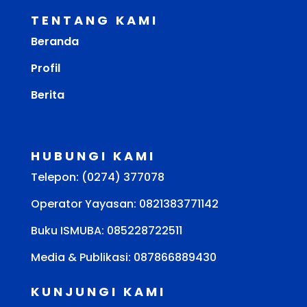
TENTANG KAMI
Beranda
Profil
Berita
HUBUNGI KAMI
Telepon: (0274) 377078
Operator Yayasan: 0821383771142
Buku ISMUBA:
085228722511
Media & Publikasi: 087866889430
KUNJUNGI KAMI