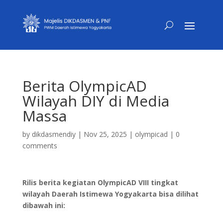
Berita OlympicAD
Wilayah DIY di Media
Massa
by
dikdasmendiy
|
Nov 25, 2025
|
olympicad
|
0
comments
Rilis berita kegiatan OlympicAD VIII tingkat
wilayah Daerah Istimewa Yogyakarta bisa dilihat
dibawah ini: