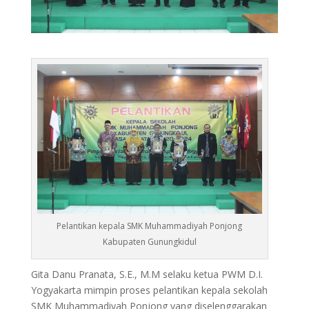
Pelantikan kepala SMK Muhammadiyah Ponjong
Kabupaten Gunungkidul
Gita Danu Pranata, S.E., M.M selaku ketua PWM D.I.
Yogyakarta mimpin proses pelantikan kepala sekolah
SMK Muhammadiyah Ponjong yang diselenggarakan