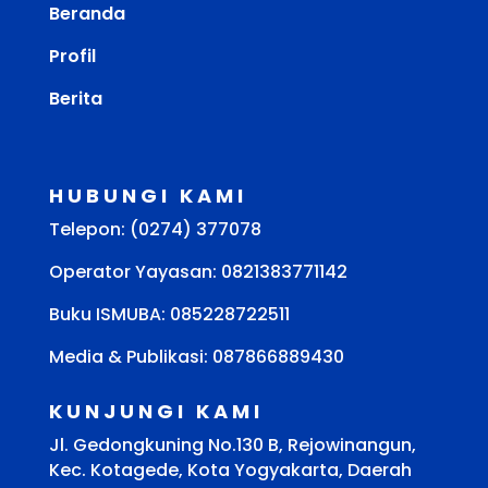
Beranda
Profil
Berita
HUBUNGI KAMI
Telepon: (0274) 377078
Operator Yayasan: 0821383771142
Buku ISMUBA:
085228722511
Media & Publikasi: 087866889430
KUNJUNGI KAMI
Jl. Gedongkuning No.130 B, Rejowinangun,
Kec. Kotagede, Kota Yogyakarta, Daerah