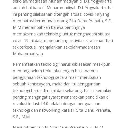
sekolah/madrasah Muhammadiyah di D.I. Yogyakarta
adalah hal baru di Muhammadiyah D.I. Yogyakarta, hal
ini penting dilaksanan ditengah situasi covid-19 yang
membatasi kerumunan orang.Gita Danu Pranata, S.E.,
M.M menambahkan bahwa pentingnya
memaksimalkan teknologi untuk menghadapi situasi
covid-19 ini dalam menunjang aktivitas kita sehari-hari
tak terkecuali menjalankan sekolah/madarasah
Muhammadiyah.
Pemanfaatkan teknologi harus dibiasakan meskipun
memang belum terkelola dengan baik, namun
penggunaan teknologi secara masif merupakan
sebuah keniscayaan, maka dari itu penggunaan
teknologi harus dimulai dari sekarang, hal ini semakin
penting mengingat syarat menerapkan pendidikan di
revolusi industri 4.0 adalah dengan penguasaan
teknologi dan networking. kata H. Gita Danu Pranata,
S.E., M.M
Menurut penilain H. Gita Danu Pranata, S.E., M.M