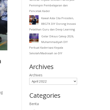
Pemimpin Pembelajaran dan
Pencetak Kader
Kawal Asta Cita Presiden,
BBGTK DIY Dorong Inovasi
Pelatihan Guru dan Deep Learning
Gelar Diksus Cakep 2026,
Muhammadiyah DIY
Perkuat Kaderisasi Kepala
Sekolah/Madrasah se-DIY
a
Archives
Archives
ng
Categories
Berita