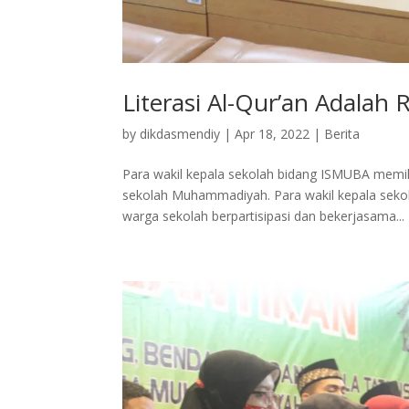
Literasi Al-Qur’an Adala
by
dikdasmendiy
|
Apr 18, 2022
|
Berita
Para wakil kepala sekolah bidang ISMUBA memil
sekolah Muhammadiyah. Para wakil kepala sek
warga sekolah berpartisipasi dan bekerjasama...