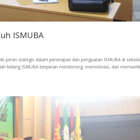
h Ruh ISMUBA
iki peran stategis dalam penerapan dan penguatan ISMUBA di sekola
olah bidang ISMUBA berperan mendorong, memotivasi, dan memasti