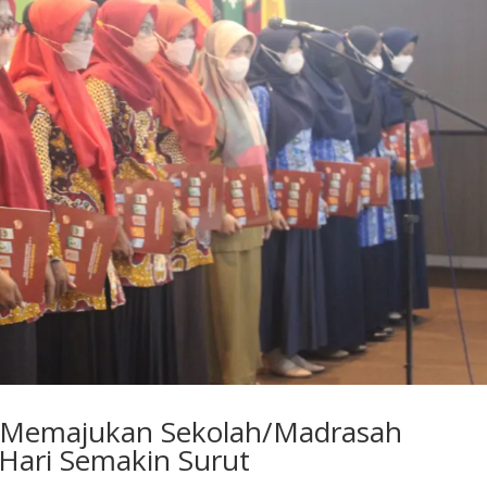
 Memajukan Sekolah/Madrasah
ari Semakin Surut