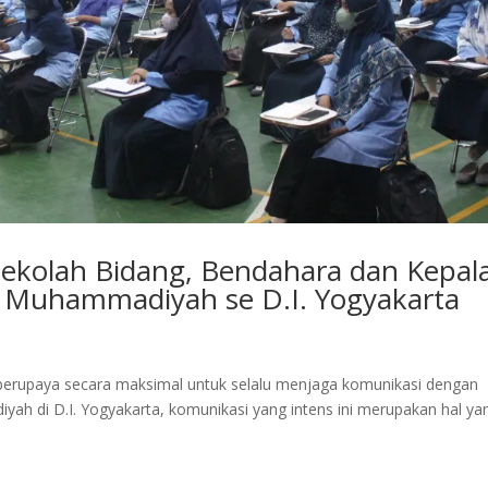
ekolah Bidang, Bendahara dan Kepal
Muhammadiyah se D.I. Yogyakarta
 berupaya secara maksimal untuk selalu menjaga komunikasi dengan
h di D.I. Yogyakarta, komunikasi yang intens ini merupakan hal ya