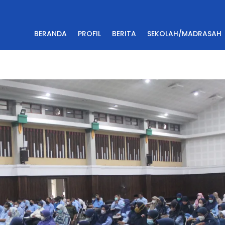
BERANDA
PROFIL
BERITA
SEKOLAH/MADRASAH