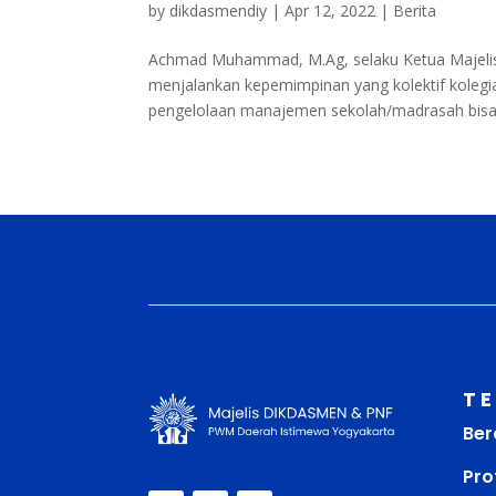
by
dikdasmendiy
|
Apr 12, 2022
|
Berita
Achmad Muhammad, M.Ag, selaku Ketua Majeli
menjalankan kepemimpinan yang kolektif kolegi
pengelolaan manajemen sekolah/madrasah bisa d
T
Ber
Prof