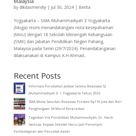
Malaysia
by
dikdasmendiy
|
Jul 30, 2024
|
Berita
Yogyakarta – SMA Muhammadiyah 3 Yogyakarta
(Muga) resmi menandatangani nota kesepahaman
(MoU) dengan 18 Sekolah Menengah Kebangsaan
(SMK) dan Jabatan Pendidikan Negeri Pahang,
Malaysia pada Senin (29/7/2024). Penandatanganan
dilaksanakan di Kampus K.H Ahmad...
Recent Posts
Informasi Perubahan Jadwal Seleksi Beasiswa S2
Muhammadiyah D. I. Yogyakarta Tahun 2026
SMA Muha Salurkan Beasiswa Prestasi Rp119 Juta dan Beri
Penghargaan 54 Murid Berprestasi
Tegaskan Visi Pendidikan Muhammadiyah, Dr. Hardi
Santosa: Kepala Sekolah Harus Jadi Pemimpin
Pembelajaran dan Pencetak Kader