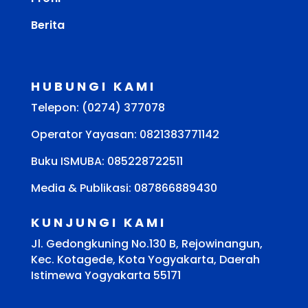
Berita
HUBUNGI KAMI
Telepon: (0274) 377078
Operator Yayasan: 0821383771142
Buku ISMUBA:
085228722511
Media & Publikasi: 087866889430
KUNJUNGI KAMI
Jl. Gedongkuning No.130 B, Rejowinangun,
Kec. Kotagede, Kota Yogyakarta, Daerah
Istimewa Yogyakarta 55171