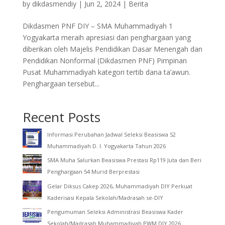
by
dikdasmendiy
|
Jun 2, 2024
|
Berita
Dikdasmen PNF DIY – SMA Muhammadiyah 1
Yogyakarta meraih apresiasi dan penghargaan yang
diberikan oleh Majelis Pendidikan Dasar Menengah dan
Pendidikan Nonformal (Dikdasmen PNF) Pimpinan
Pusat Muhammadiyah kategori tertib dana ta’awun.
Penghargaan tersebut...
Recent Posts
Informasi Perubahan Jadwal Seleksi Beasiswa S2
Muhammadiyah D. I. Yogyakarta Tahun 2026
SMA Muha Salurkan Beasiswa Prestasi Rp119 Juta dan Beri
Penghargaan 54 Murid Berprestasi
Gelar Diksus Cakep 2026, Muhammadiyah DIY Perkuat
Kaderisasi Kepala Sekolah/Madrasah se-DIY
Pengumuman Seleksi Administrasi Beasiswa Kader
Sekolah/Madrasah Muhammadiyah PWM DIY 2026