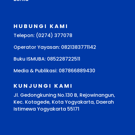
HUBUNGI KAMI
Telepon: (0274) 377078
Operator Yayasan: 0821383771142
Buku ISMUBA:
085228722511
Media & Publikasi: 087866889430
KUNJUNGI KAMI
Jl. Gedongkuning No.130 B, Rejowinangun,
Kec. Kotagede, Kota Yogyakarta, Daerah
Istimewa Yogyakarta 55171