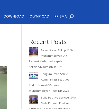
DOWNLOAD
OLYMPICAD
PRISMA
Recent Posts
Gelar Diksus Cakep 2026,
Muhammadiyah DIY
Perkuat Kaderisasi Kepala
Sekolah/Madrasah se-DIY
Pengumuman Seleksi
Administrasi Beasiswa
Kader Sekolah/Madrasah
Muhammadiyah PWM DIY 2026
Build Positive Service, SMA
Muhi Perkuat Kualitas
Guru dan Tenaga Kependidikan