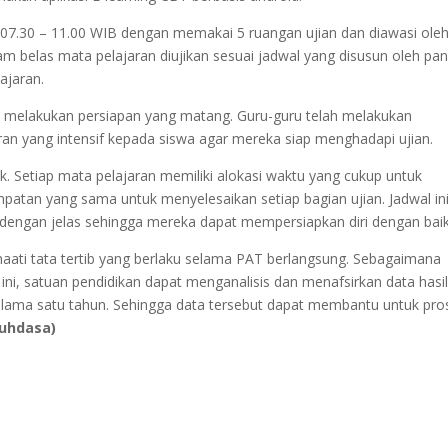
07.30 – 11.00 WIB dengan memakai 5 ruangan ujian dan diawasi oleh
m belas mata pelajaran diujikan sesuai jadwal yang disusun oleh pani
ajaran.
 melakukan persiapan yang matang. Guru-guru telah melakukan
n yang intensif kepada siswa agar mereka siap menghadapi ujian.
ik. Setiap mata pelajaran memiliki alokasi waktu yang cukup untuk
tan yang sama untuk menyelesaikan setiap bagian ujian. Jadwal in
 dengan jelas sehingga mereka dapat mempersiapkan diri dengan baik
aati tata tertib yang berlaku selama PAT berlangsung. Sebagaimana
ini, satuan pendidikan dapat menganalisis dan menafsirkan data hasi
elama satu tahun. Sehingga data tersebut dapat membantu untuk pro
uhdasa
)