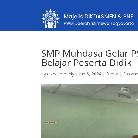
SMP Muhdasa Gelar P
Belajar Peserta Didik
by
dikdasmendiy
|
Jun 6, 2024
|
Berita
|
0 com