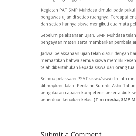
Kegiatan PAT SMP Muhdasa dimulai pada pukul 
pengawas ujian di setiap ruangnya. Terdapat ena
dan setiap harinya siswa mengikuti dua mata pel
Sebelum pelaksanaan ujian, SMP Muhdasa telah
pengayaan materi serta memberikan pembelajara
Jadwal pelaksanaan ujian telah diatur dengan ba
memastikan bahwa semua siswa memiliki kesempa
telah diberitahukan kepada siswa dan orang tua
Selama pelaksaan PSAT siswa/siswi diminta men
diharapkan dalam Penilaian Sumatif Akhir Tahun 
pengukuran capaian kompetensi peserta didik s
penentuan kenaikan kelas.
(
Tim media
, SMP
M
Submit a Comment