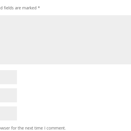
ed fields are marked
*
owser for the next time I comment.