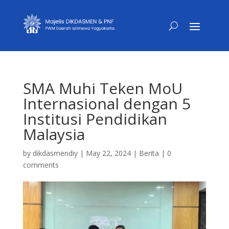
SMA Muhi Teken MoU
Internasional dengan 5
Institusi Pendidikan
Malaysia
by
dikdasmendiy
|
May 22, 2024
|
Berita
|
0
comments