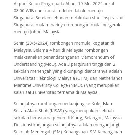
Airport Kulon Progo pada Ahad, 19 Mei 2024 pukul
08.00 WIB dan transit terlebih dahulu menuju
Singapura. Setelah seharian melakukan studi inspirasi di
Singapura, malam harinya rombongan mulai bergerak
menuju Johor, Malaysia.
Senin (20/5/2024) rombongan memulai kegiatan di
Malaysia. Selama 4 hari di Malaysia rombongan
melaksanakan penandatanganan Memorandum of
Understanding (MoU). Ada 3 perguruan tinggi dan 2
sekolah menengah yang dikunjungi diantaranya adalah
Universitas Teknologi Malaysia (UTM) dan Netherlands
Maritime University College (NMUC) yang merupakan
salah satu universitas ternama di Malaysia.
Selanjutnya rombongan berkunjung ke Kolej Islam
Sultan Alam Shah (KISAS) yang merupakan sebuah
sekolah berasrama penuh di Klang, Selangor, Malaysia.
Destinasi kunjungan selanjutnya adalah mengunjungi
Sekolah Menengah (SM) Kebangsaan. SM Kebangsaan