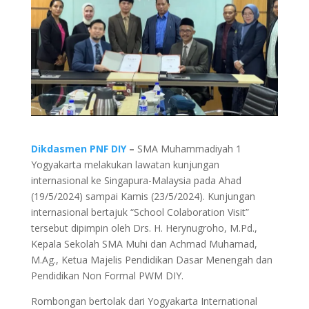
Dikdasmen PNF DIY
–
SMA Muhammadiyah 1
Yogyakarta melakukan lawatan kunjungan
internasional ke Singapura-Malaysia pada Ahad
(19/5/2024) sampai Kamis (23/5/2024). Kunjungan
internasional bertajuk “School Colaboration Visit”
tersebut dipimpin oleh Drs. H. Herynugroho, M.Pd.,
Kepala Sekolah SMA Muhi dan Achmad Muhamad,
M.Ag., Ketua Majelis Pendidikan Dasar Menengah dan
Pendidikan Non Formal PWM DIY.
Rombongan bertolak dari Yogyakarta International