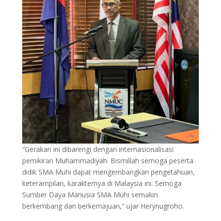
“Gerakan ini dibarengi dengan internasionalisasi
pemikiran Muhammadiyah. Bismillah semoga peserta
didik SMA Muhi dapat mengembangkan pengetahuan,
keterampilan, karakternya di Malaysia ini. Semoga
Sumber Daya Manusia SMA Muhi semakin
berkembang dan berkemajuan,” ujar Herynugroho.