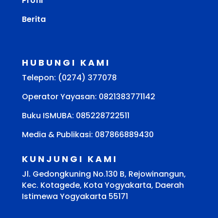
Profil
Berita
HUBUNGI KAMI
Telepon: (0274) 377078
Operator Yayasan: 0821383771142
Buku ISMUBA:
085228722511
Media & Publikasi: 087866889430
KUNJUNGI KAMI
Jl. Gedongkuning No.130 B, Rejowinangun,
Kec. Kotagede, Kota Yogyakarta, Daerah
Istimewa Yogyakarta 55171