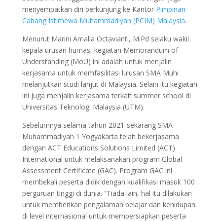
menyempatkan diri berkunjung ke Kantor
Pimpinan
Cabang Istimewa Muhammadiyah (PCIM) Malaysia
.
Menurut Marini Amalia Octavianti, M.Pd selaku wakil
kepala urusan humas, kegiatan Memorandum of
Understanding (MoU) ini adalah untuk menjalin
kerjasama untuk memfasilitasi lulusan SMA Muhi
melanjutkan studi lanjut di Malaysia. Selain itu kegiatan
ini juga menjalin kerjasama terkait summer school di
Universitas Teknologi Malaysia (UTM).
Sebelumnya selama tahun 2021-sekarang SMA
Muhammadiyah 1 Yogyakarta telah bekerjasama
dengan ACT Educations Solutions Limited (ACT)
International untuk melaksanakan program Global
Assessment Certificate (GAC). Program GAC ini
membekali peserta didik dengan kualifikasi masuk 100
perguruan tinggi di dunia. “Tiada lain, hal itu dilakukan
untuk memberikan pengalaman belajar dan kehidupan
di level internasional untuk mempersiapkan peserta